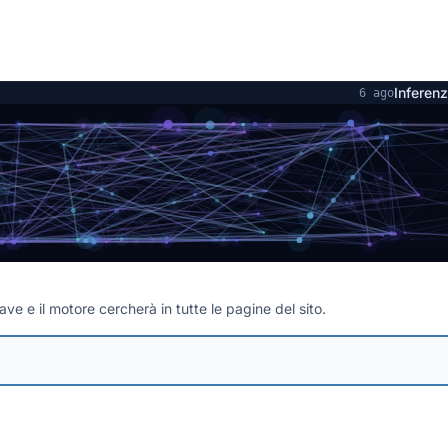
Inferenza loca
6 ago
iave e il motore cercherà in tutte le pagine del sito.