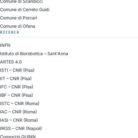
Comune di Scandicci
Comune di Cerreto Guidi
Comune di Porcari
Comune di Ofena
RICERCA
INFN
Istituto di Biorobotica – Sant'Anna
ARTES 4.0
ISTI – CNR (Pisa)
IIT – CNR (Pisa)
IFC – CNR (Pisa)
IBF – CNR (Pisa)
ISTC – CNR (Roma)
IAC – CNR (Roma)
IASI – CNR (Roma)
IRISS – CNR (Napoli)
Consorzio QUINN