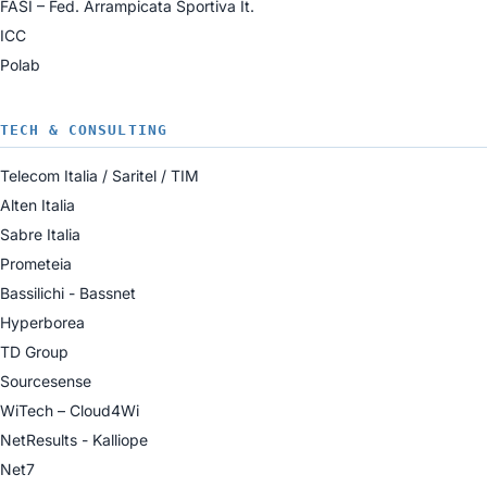
FASI – Fed. Arrampicata Sportiva It.
ICC
Polab
TECH & CONSULTING
Telecom Italia / Saritel / TIM
Alten Italia
Sabre Italia
Prometeia
Bassilichi - Bassnet
Hyperborea
TD Group
Sourcesense
WiTech – Cloud4Wi
NetResults - Kalliope
Net7