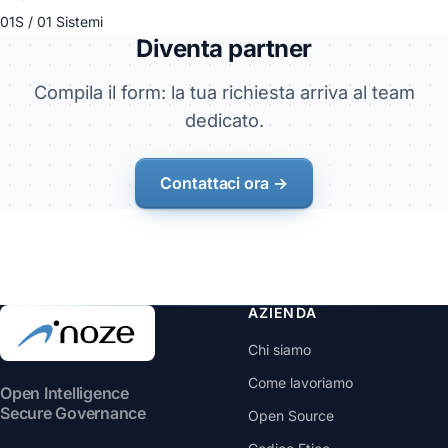
01S / 01 Sistemi
Diventa partner
Compila il form: la tua richiesta arriva al team
dedicato.
Contattaci ora →
AZIENDA
Chi siamo
Come lavoriamo
Open Intelligence
Secure Governance
Open Source