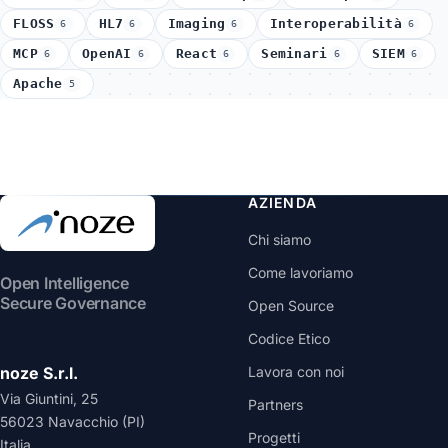
FLOSS
HL7
Imaging
Interoperabilità
6
6
6
6
MCP
OpenAI
React
Seminari
SIEM
6
6
6
6
6
Apache
5
AZIENDA
Chi siamo
Come lavoriamo
Open Intelligence
Secure Governance
Open Source
Codice Etico
noze S.r.l.
Lavora con noi
Via Giuntini, 25
Partners
56023 Navacchio (PI)
Progetti
Italia