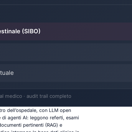
metro dell’ospedale, con LLM open
e di agenti AI: leggono referti, esami
documenti pertinenti (RAG) e