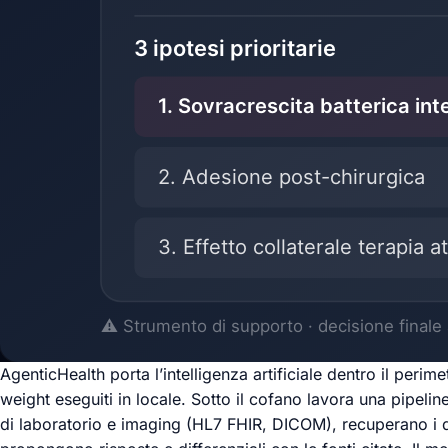
AgenticHealth porta l’intelligenza artificiale dentro il peri
weight eseguiti in locale. Sotto il cofano lavora una pipelin
di laboratorio e imaging (HL7 FHIR, DICOM), recuperano i 