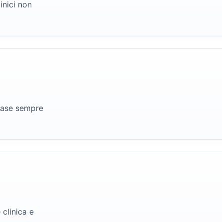
inici non
 base sempre
 clinica e