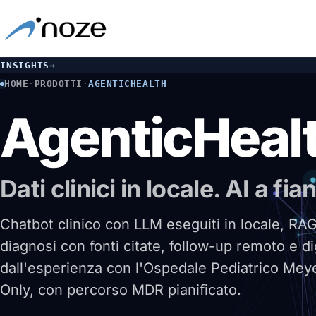
INSIGHTS
→
HOME
·
PRODOTTI
·
AGENTICHEALTH
AgenticHeal
Dati clinici in locale. AI a f
Chatbot clinico con LLM eseguiti in locale, RA
diagnosi con fonti citate, follow-up remoto e di
dall'esperienza con l'Ospedale Pediatrico Mey
Only, con percorso MDR pianificato.