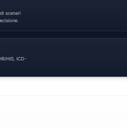
di scenari
ecisione.
EHR/HIS, ICD-