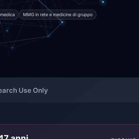
iomedica
MMG in rete e medicine di gruppo