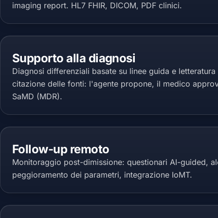
imaging report. HL7 FHIR, DICOM, PDF clinici.
Supporto alla diagnosi
Diagnosi differenziali basate su linee guida e letteratur
citazione delle fonti: l'agente propone, il medico appro
SaMD (MDR).
Follow-up remoto
Monitoraggio post-dimissione: questionari AI-guided, ale
peggioramento dei parametri, integrazione IoMT.