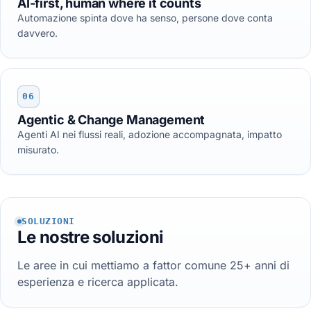
AI-first, human where it counts
Automazione spinta dove ha senso, persone dove conta
davvero.
06
Agentic & Change Management
Agenti AI nei flussi reali, adozione accompagnata, impatto
misurato.
SOLUZIONI
Le nostre soluzioni
Le aree in cui mettiamo a fattor comune 25+ anni di
esperienza e ricerca applicata.