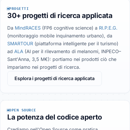
PROGETTI
30+ progetti di ricerca applicata
Da
MindRACES
(FP6 cognitive science) a
RI.P.E.G.
(monitoraggio mobile inquinamento urbano), da
SMARTOUR
(piattaforma intelligente per il turismo)
ad
ALA
(AI per il rilevamento di melanomi, INPECO–
Sant'Anna, 3,5 M€): portiamo nei prodotti ciò che
impariamo nei progetti di ricerca.
Esplora i progetti di ricerca applicata
OPEN SOURCE
La potenza del codice aperto
Crediamo nell'Open Source come pratica