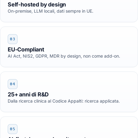
Self-hosted by design
On-premise, LLM locali, dati sempre in UE.
03
EU-Compliant
AI Act, NIS2, GDPR, MDR by design, non come add-on.
04
25+ anni di R&D
Dalla ricerca clinica al Codice Appalti: ricerca applicata.
05