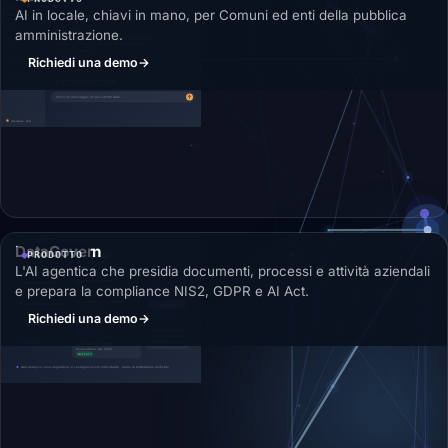
AI in locale, chiavi in mano, per Comuni ed enti della pubblica
amministrazione.
Richiedi una demo
→
DataGovern
PRODOTTO
L'AI agentica che presidia documenti, processi e attività aziendali
e prepara la compliance NIS2, GDPR e AI Act.
Richiedi una demo
→