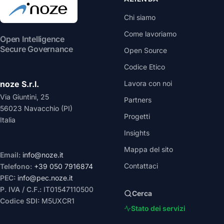
Chi siamo
Come lavoriamo
Open Intelligence
Secure Governance
Open Source
Codice Etico
noze S.r.l.
Lavora con noi
Via Giuntini, 25
Partners
56023 Navacchio (PI)
Progetti
Italia
Insights
Mappa del sito
Email:
info@noze.it
Contattaci
Telefono:
+39 050 7916874
PEC:
info@pec.noze.it
P. IVA / C.F.:
IT01547110500
Cerca
Codice SDI:
M5UXCR1
Stato dei servizi