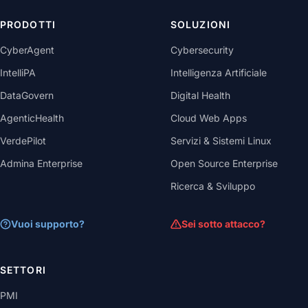
PRODOTTI
SOLUZIONI
CyberAgent
Cybersecurity
IntelliPA
Intelligenza Artificiale
DataGovern
Digital Health
AgenticHealth
Cloud Web Apps
VerdePilot
Servizi & Sistemi Linux
Admina Enterprise
Open Source Enterprise
Ricerca & Sviluppo
Vuoi supporto?
Sei sotto attacco?
SETTORI
PMI