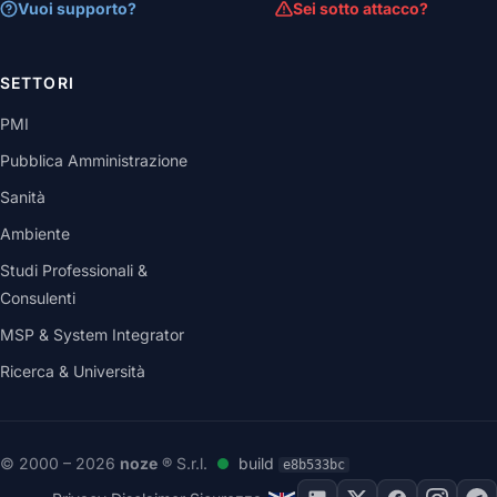
Vuoi supporto?
Sei sotto attacco?
SETTORI
PMI
Pubblica Amministrazione
Sanità
Ambiente
Studi Professionali &
Consulenti
MSP & System Integrator
Ricerca & Università
© 2000 – 2026
noze
® S.r.l.
build
e8b533bc