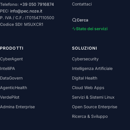
Contattaci
Telefono:
+39 050 7916874
PEC:
info@pec.noze.it
P. IVA / C.F.:
IT01547110500
Cerca
Codice SDI:
M5UXCR1
Stato dei servizi
PRODOTTI
SOLUZIONI
CyberAgent
Cybersecurity
IntelliPA
Intelligenza Artificiale
DataGovern
Digital Health
AgenticHealth
Cloud Web Apps
VerdePilot
Servizi & Sistemi Linux
Admina Enterprise
Open Source Enterprise
Ricerca & Sviluppo