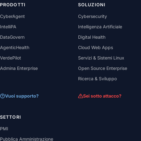
PRODOTTI
SOLUZIONI
CyberAgent
Cybersecurity
IntelliPA
Intelligenza Artificiale
DataGovern
Digital Health
AgenticHealth
Cloud Web Apps
VerdePilot
Servizi & Sistemi Linux
Admina Enterprise
Open Source Enterprise
Ricerca & Sviluppo
Vuoi supporto?
Sei sotto attacco?
SETTORI
PMI
Pubblica Amministrazione