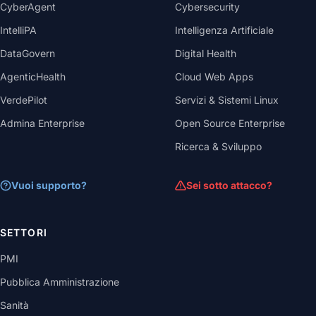
CyberAgent
Cybersecurity
IntelliPA
Intelligenza Artificiale
DataGovern
Digital Health
AgenticHealth
Cloud Web Apps
VerdePilot
Servizi & Sistemi Linux
Admina Enterprise
Open Source Enterprise
Ricerca & Sviluppo
Vuoi supporto?
Sei sotto attacco?
SETTORI
PMI
Pubblica Amministrazione
Sanità