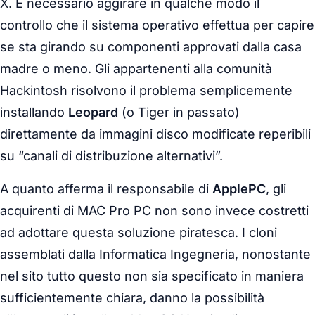
X. È necessario aggirare in qualche modo il
controllo che il sistema operativo effettua per capire
se sta girando su componenti approvati dalla casa
madre o meno. Gli appartenenti alla comunità
Hackintosh risolvono il problema semplicemente
installando
Leopard
(o Tiger in passato)
direttamente da immagini disco modificate reperibili
su “canali di distribuzione alternativi”.
A quanto afferma il responsabile di
ApplePC
, gli
acquirenti di MAC Pro PC non sono invece costretti
ad adottare questa soluzione piratesca. I cloni
assemblati dalla Informatica Ingegneria, nonostante
nel sito tutto questo non sia specificato in maniera
sufficientemente chiara, danno la possibilità