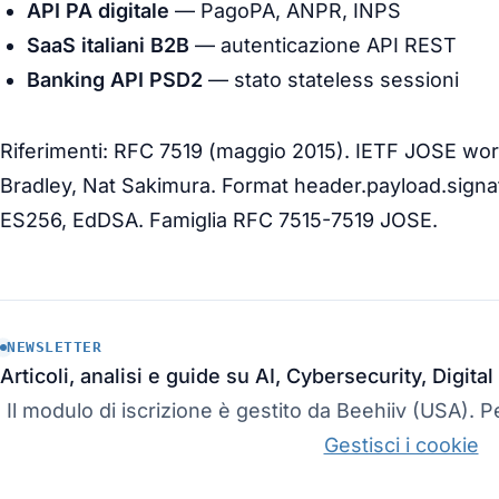
API PA digitale
— PagoPA, ANPR, INPS
SaaS italiani B2B
— autenticazione API REST
Banking API PSD2
— stato stateless sessioni
Riferimenti: RFC 7519 (maggio 2015). IETF JOSE wor
Bradley, Nat Sakimura. Format header.payload.signa
ES256, EdDSA. Famiglia RFC 7515-7519 JOSE.
NEWSLETTER
Articoli, analisi e guide su AI, Cybersecurity, Digit
Il modulo di iscrizione è gestito da Beehiiv (USA). Pe
Gestisci i cookie