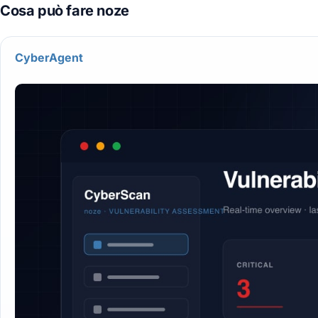
CyberAgent