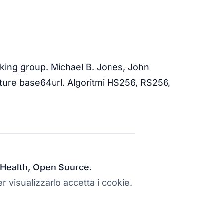
king group. Michael B. Jones, John
ture base64url. Algoritmi HS256, RS256,
al Health, Open Source.
r visualizzarlo accetta i cookie.