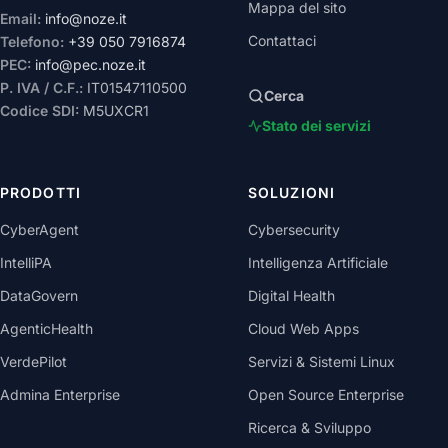
Mappa del sito
Email:
info@noze.it
Contattaci
Telefono:
+39 050 7916874
PEC:
info@pec.noze.it
P. IVA / C.F.:
IT01547110500
Cerca
Codice SDI:
M5UXCR1
Stato dei servizi
PRODOTTI
SOLUZIONI
CyberAgent
Cybersecurity
IntelliPA
Intelligenza Artificiale
DataGovern
Digital Health
AgenticHealth
Cloud Web Apps
VerdePilot
Servizi & Sistemi Linux
Admina Enterprise
Open Source Enterprise
Ricerca & Sviluppo