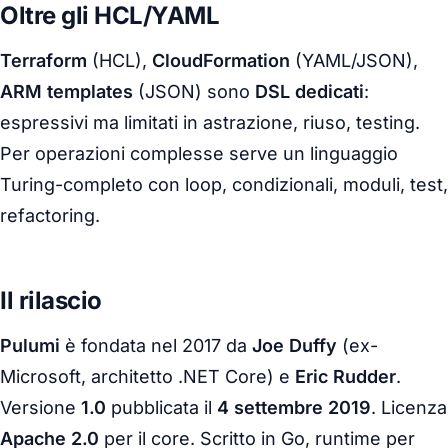
Oltre gli HCL/YAML
Terraform
(HCL),
CloudFormation
(YAML/JSON),
ARM templates
(JSON) sono
DSL dedicati
:
espressivi ma limitati in astrazione, riuso, testing.
Per operazioni complesse serve un linguaggio
Turing-completo con loop, condizionali, moduli, test,
refactoring.
Il rilascio
Pulumi
è fondata nel 2017 da
Joe Duffy
(ex-
Microsoft, architetto .NET Core) e
Eric Rudder
.
Versione
1.0
pubblicata il
4 settembre 2019
. Licenza
Apache 2.0
per il core. Scritto in Go, runtime per