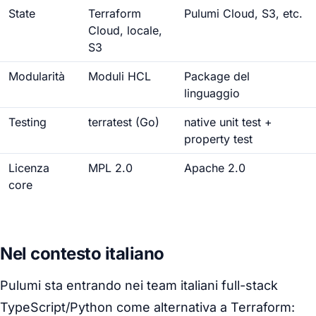
State
Terraform
Pulumi Cloud, S3, etc.
Cloud, locale,
S3
Modularità
Moduli HCL
Package del
linguaggio
Testing
terratest (Go)
native unit test +
property test
Licenza
MPL 2.0
Apache 2.0
core
Nel contesto italiano
Pulumi sta entrando nei team italiani full-stack
TypeScript/Python come alternativa a Terraform: