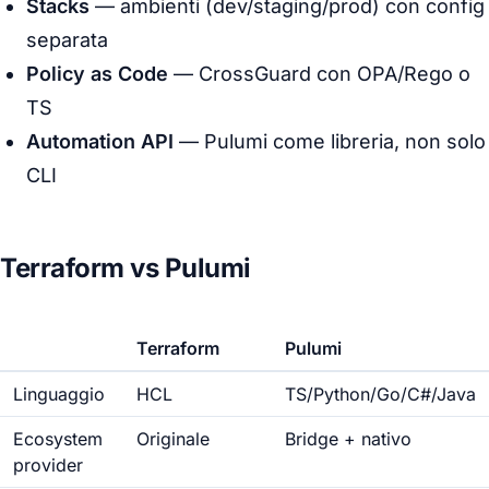
Stacks
— ambienti (dev/staging/prod) con config
separata
Policy as Code
— CrossGuard con OPA/Rego o
TS
Automation API
— Pulumi come libreria, non solo
CLI
Terraform vs Pulumi
Terraform
Pulumi
Linguaggio
HCL
TS/Python/Go/C#/Java
Ecosystem
Originale
Bridge + nativo
provider