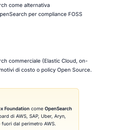
ch come alternativa
penSearch per compliance FOSS
arch commerciale (Elastic Cloud, on-
otivi di costo o policy Open Source.
ux Foundation
come
OpenSearch
ard di AWS, SAP, Uber, Aryn,
e fuori dal perimetro AWS.