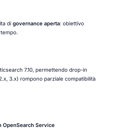
ta di
governance aperta
: obiettivo
l tempo.
ticsearch 7.10, permettendo drop-in
x, 3.x) rompono parziale compatibilità
 OpenSearch Service