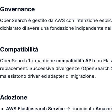
Governance
OpenSearch è gestito da AWS con intenzione esplici
dichiarato di avere una fondazione indipendente ne
Compatibilità
OpenSearch 1.x mantiene
compatibilità API
con Elas
replacement. Successive divergenze (OpenSearch 2.
ma esistono driver ed adapter di migrazione.
Adozione
AWS Elasticsearch Service
→ rinominato
Amazon