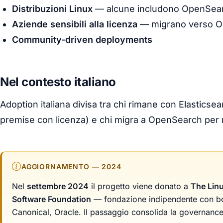
Distribuzioni Linux
— alcune includono OpenSear
Aziende sensibili alla licenza
— migrano verso O
Community-driven deployments
Nel contesto italiano
Adoption italiana divisa tra chi rimane con Elasticse
premise con licenza) e chi migra a OpenSearch per m
AGGIORNAMENTO — 2024
Nel
settembre 2024
il progetto viene donato a
The Lin
Software Foundation
— fondazione indipendente con bo
Canonical, Oracle. Il passaggio consolida la governanc