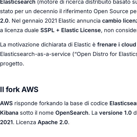
Elasticsearch
(motore di ricerca distribuito basato
stato per un decennio il riferimento Open Source pe
2.0
. Nel gennaio 2021 Elastic annuncia
cambio licen
a licenza duale
SSPL + Elastic License
, non consid
La motivazione dichiarata di Elastic è
frenare i cloud
Elasticsearch-as-a-service (“Open Distro for Elastic
progetto.
Il fork AWS
AWS
risponde forkando la base di codice
Elasticsea
Kibana
sotto il nome
OpenSearch
. La
versione 1.0
d
2021
. Licenza
Apache 2.0
.