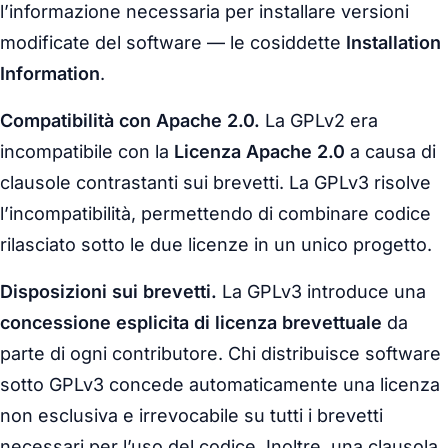
l’informazione necessaria per installare versioni
modificate del software — le cosiddette
Installation
Information
.
Compatibilità con Apache 2.0.
La GPLv2 era
incompatibile con la
Licenza Apache 2.0
a causa di
clausole contrastanti sui brevetti. La GPLv3 risolve
l’incompatibilità, permettendo di combinare codice
rilasciato sotto le due licenze in un unico progetto.
Disposizioni sui brevetti.
La GPLv3 introduce una
concessione esplicita di licenza brevettuale
da
parte di ogni contributore. Chi distribuisce software
sotto GPLv3 concede automaticamente una licenza
non esclusiva e irrevocabile su tutti i brevetti
necessari per l’uso del codice. Inoltre, una clausola