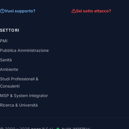
Vuoi supporto?
Sei sotto attacco?
SETTORI
PMI
Pubblica Amministrazione
Sanità
Ambiente
Studi Professionali &
Consulenti
MSP & System Integrator
Ricerca & Università
© 2000 – 2026
noze
® S.r.l.
build