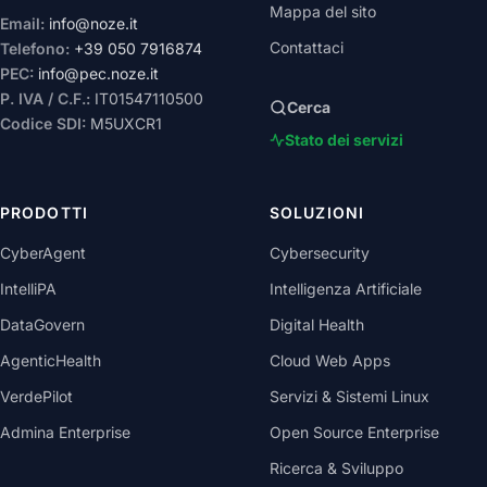
Mappa del sito
Email:
info@noze.it
Contattaci
Telefono:
+39 050 7916874
PEC:
info@pec.noze.it
P. IVA / C.F.:
IT01547110500
Cerca
Codice SDI:
M5UXCR1
Stato dei servizi
PRODOTTI
SOLUZIONI
CyberAgent
Cybersecurity
IntelliPA
Intelligenza Artificiale
DataGovern
Digital Health
AgenticHealth
Cloud Web Apps
VerdePilot
Servizi & Sistemi Linux
Admina Enterprise
Open Source Enterprise
Ricerca & Sviluppo