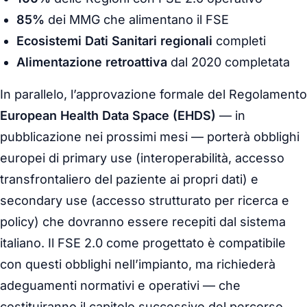
85%
dei MMG che alimentano il FSE
Ecosistemi Dati Sanitari regionali
completi
Alimentazione retroattiva
dal 2020 completata
In parallelo, l’approvazione formale del Regolamento
European Health Data Space (EHDS)
— in
pubblicazione nei prossimi mesi — porterà obblighi
europei di
primary use
(interoperabilità, accesso
transfrontaliero del paziente ai propri dati) e
secondary use
(accesso strutturato per ricerca e
policy) che dovranno essere recepiti dal sistema
italiano. Il FSE 2.0 come progettato è compatibile
con questi obblighi nell’impianto, ma richiederà
adeguamenti normativi e operativi — che
costituiranno il capitolo successivo del percorso.