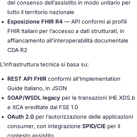
del consenso dell’assistito in modo unitario per
tutto il territorio nazionale
Esposizione FHIR R4
— API conformi ai profili
FHIR italiani per l’accesso a dati strutturati, in
affiancamento all’interoperabilità documentale
CDA R2
L’infrastruttura tecnica si basa su:
REST API FHIR
conformi all’Implementation
Guide italiano, in JSON
SOAP/WSDL legacy
per le transazioni IHE XDS.b
e XCA ereditate dal FSE 1.0
OAuth 2.0
per l’autorizzazione delle applicazioni
consumer, con integrazione
SPID/CIE
per il
contesto assistito