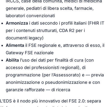
IRCCS, case della comunità, medici di medicina
generale, pediatri di libera scelta, farmacie,
laboratori convenzionati
Armonizza
i dati secondo i profili italiani (FHIR IT
per i contenuti strutturati, CDA R2 per i
documenti legacy)
Alimenta
il FSE regionale e, attraverso di esso, il
Gateway FSE nazionale
Abilita
l’uso dei dati per finalità di cura (con
accesso dei professionisti regionali), di
programmazione (per l’Assessorato) e — previa
anonimizzazione o pseudonimizzazione e con
garanzie rafforzate — di ricerca
L’EDS è il nodo più innovativo del FSE 2.0: separa