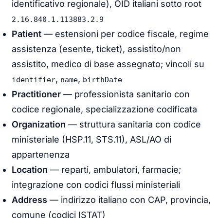
identificativo regionale), OID italiani sotto root
2.16.840.1.113883.2.9
Patient
— estensioni per codice fiscale, regime
assistenza (esente, ticket), assistito/non
assistito, medico di base assegnato; vincoli su
,
,
identifier
name
birthDate
Practitioner
— professionista sanitario con
codice regionale, specializzazione codificata
Organization
— struttura sanitaria con codice
ministeriale (HSP.11, STS.11), ASL/AO di
appartenenza
Location
— reparti, ambulatori, farmacie;
integrazione con codici flussi ministeriali
Address
— indirizzo italiano con CAP, provincia,
comune (codici ISTAT)