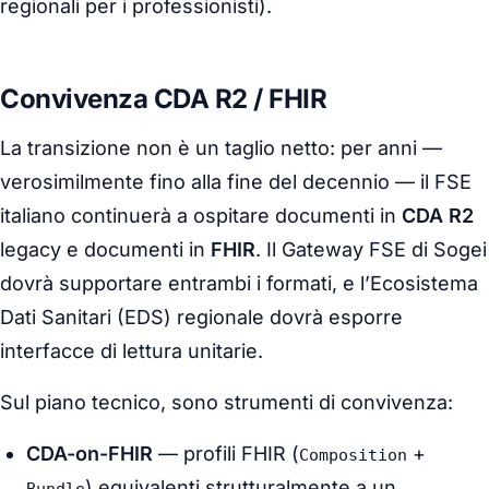
regionali per i professionisti).
Convivenza CDA R2 / FHIR
La transizione non è un taglio netto: per anni —
verosimilmente fino alla fine del decennio — il FSE
italiano continuerà a ospitare documenti in
CDA R2
legacy e documenti in
FHIR
. Il Gateway FSE di Sogei
dovrà supportare entrambi i formati, e l’Ecosistema
Dati Sanitari (EDS) regionale dovrà esporre
interfacce di lettura unitarie.
Sul piano tecnico, sono strumenti di convivenza:
CDA-on-FHIR
— profili FHIR (
+
Composition
) equivalenti strutturalmente a un
Bundle