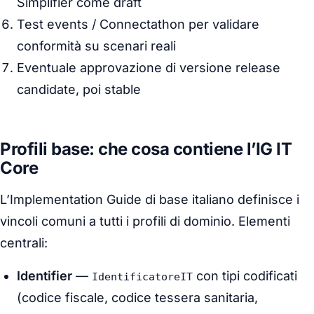
Simplifier come
draft
Test events / Connectathon per validare
conformità su scenari reali
Eventuale approvazione di versione
release
candidate
, poi
stable
Profili base: che cosa contiene l’IG IT
Core
L’Implementation Guide di base italiano definisce i
vincoli comuni a tutti i profili di dominio. Elementi
centrali:
Identifier
—
con tipi codificati
IdentificatoreIT
(codice fiscale, codice tessera sanitaria,