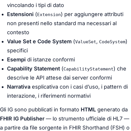
vincolando i tipi di dato
Estensioni
(
) per aggiungere attributi
Extension
non presenti nello standard ma necessari al
contesto
Value Set e Code System
(
,
)
ValueSet
CodeSystem
specifici
Esempi
di istanze conformi
Capability Statement
(
) che
CapabilityStatement
descrive le API attese dai server conformi
Narrativa
esplicativa con i casi d’uso, i pattern di
interazione, i riferimenti normativi
Gli IG sono pubblicati in formato
HTML
generato da
FHIR IG Publisher
— lo strumento ufficiale di HL7 —
a partire da file sorgente in FHIR Shorthand (FSH) o