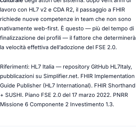
culturale
degli attori del sistema: dopo vent’anni di
lavoro con HL7 v2 e CDA R2, il passaggio a FHIR
richiede nuove competenze in team che non sono
nativamente web-first. È questo — più del tempo di
finalizzazione dei profili — il fattore che determinerà
la velocità effettiva dell’adozione del FSE 2.0.
Riferimenti: HL7 Italia — repository GitHub HL7Italy,
pubblicazioni su Simplifier.net. FHIR Implementation
Guide Publisher (HL7 International). FHIR Shorthand
+ SUSHI. Piano FSE 2.0 del 17 marzo 2022. PNRR
Missione 6 Componente 2 Investimento 1.3.