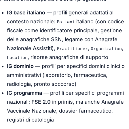
IG base italiano
— profili generali adattati al
contesto nazionale:
italiano (con codice
Patient
fiscale come identificatore principale, gestione
delle anagrafiche SSN, legame con Anagrafe
Nazionale Assistiti),
,
,
Practitioner
Organization
, risorse anagrafiche di supporto
Location
IG dominio
— profili per specifici domini clinici o
amministrativi (laboratorio, farmaceutica,
radiologia, pronto soccorso)
IG programma
— profili per specifici programmi
nazionali:
FSE 2.0
in primis, ma anche Anagrafe
Vaccinale Nazionale, dossier farmaceutico,
registri di patologia