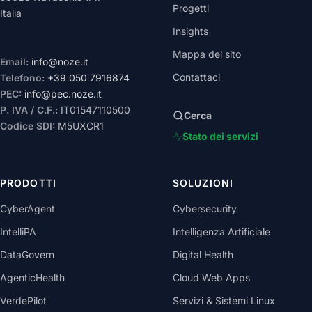
Progetti
Italia
Insights
Mappa del sito
Email:
info@noze.it
Contattaci
Telefono:
+39 050 7916874
PEC:
info@pec.noze.it
P. IVA / C.F.:
IT01547110500
Cerca
Codice SDI:
M5UXCR1
Stato dei servizi
PRODOTTI
SOLUZIONI
CyberAgent
Cybersecurity
IntelliPA
Intelligenza Artificiale
DataGovern
Digital Health
AgenticHealth
Cloud Web Apps
VerdePilot
Servizi & Sistemi Linux