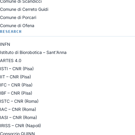
Comune di Scandicci
Comune di Cerreto Guidi
Comune di Porcari
Comune di Ofena
RESEARCH
INFN
Istituto di Biorobotica – Sant'Anna
ARTES 4.0
ISTI – CNR (Pisa)
IIT – CNR (Pisa)
IFC – CNR (Pisa)
IBF – CNR (Pisa)
ISTC – CNR (Roma)
IAC – CNR (Roma)
IASI – CNR (Roma)
IRISS – CNR (Napoli)
Consorzio QUINN