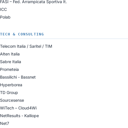
FASI – Fed. Arrampicata Sportiva It.
ICC
Polab
TECH & CONSULTING
Telecom Italia / Saritel / TIM
Alten Italia
Sabre Italia
Prometeia
Bassilichi - Bassnet
Hyperborea
TD Group
Sourcesense
WiTech – Cloud4Wi
NetResults - Kalliope
Net7