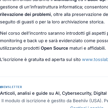
gestione di un’infrastruttura informatica; consentono 
rilevazione dei problemi
, oltre alla preservazione de
seguito di guasti o per la loro archiviazione storica.
Nel corso dell’incontro saranno introdotti gli aspetti pr
monitoring e back up e sarà evidenziato come poss
utilizzando prodotti
Open Source
maturi e affidabili.
L’iscrizione è gratuita ed aperta sul sito
www.tosslab.
NEWSLETTER
Articoli, analisi e guide su AI, Cybersecurity, Digit
Il modulo di iscrizione è gestito da Beehiiv (USA). Pe