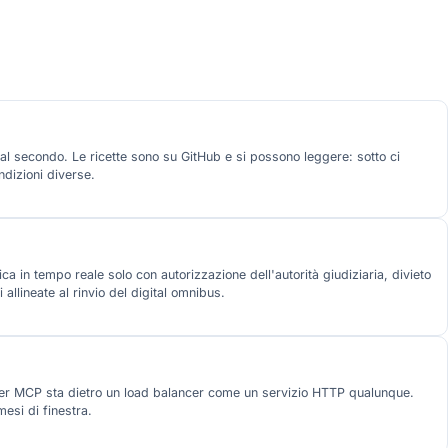
 al secondo. Le ricette sono su GitHub e si possono leggere: sotto ci
dizioni diverse.
ca in tempo reale solo con autorizzazione dell'autorità giudiziaria, divieto
llineate al rinvio del digital omnibus.
rver MCP sta dietro un load balancer come un servizio HTTP qualunque.
esi di finestra.