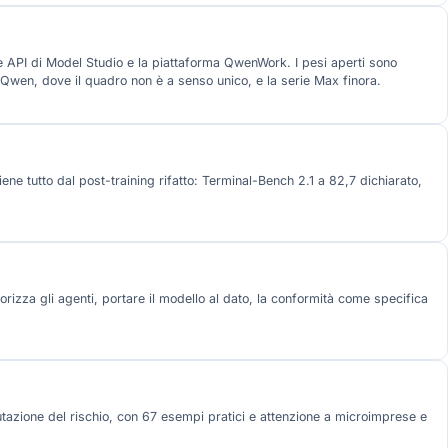
e API di Model Studio e la piattaforma QwenWork. I pesi aperti sono
Qwen, dove il quadro non è a senso unico, e la serie Max finora.
iene tutto dal post-training rifatto: Terminal-Bench 2.1 a 82,7 dichiarato,
orizza gli agenti, portare il modello al dato, la conformità come specifica
utazione del rischio, con 67 esempi pratici e attenzione a microimprese e