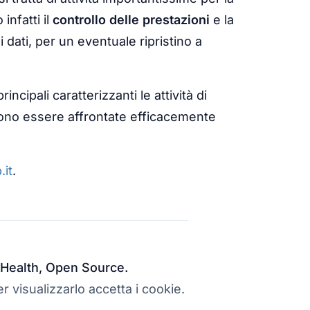
infatti il
controllo delle prestazioni
e la
i dati, per un eventuale ripristino a
incipali caratterizzanti le attività di
ono essere affrontate efficacemente
it
.
al Health, Open Source.
r visualizzarlo accetta i cookie.