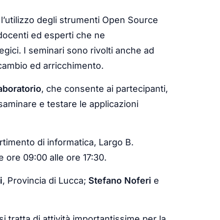
 l’utilizzo degli strumenti Open Source
 docenti ed esperti che ne
egici. I seminari sono rivolti anche ad
cambio ed arricchimento.
aboratorio
, che consente ai partecipanti,
esaminare e testare le applicazioni
rtimento di informatica, Largo B.
e ore 09:00 alle ore 17:30.
i
, Provincia di Lucca;
Stefano Noferi
e
 si tratta di attività importantissime per la