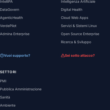
IntelliPA
Intelligenza Artificiale
DataGovern
Digital Health
AgenticHealth
Cloud Web Apps
VerdePilot
Servizi & Sistemi Linux
Admina Enterprise
Open Source Enterprise
Ricerca & Sviluppo
Vuoi supporto?
Sei sotto attacco?
SETTORI
PMI
Pubblica Amministrazione
Sanità
Ambiente