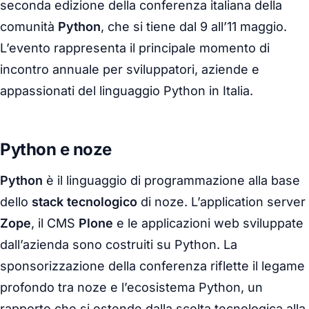
seconda edizione della conferenza italiana della
comunità
Python
, che si tiene dal 9 all’11 maggio.
L’evento rappresenta il principale momento di
incontro annuale per sviluppatori, aziende e
appassionati del linguaggio Python in Italia.
Python e noze
Python
è il linguaggio di programmazione alla base
dello
stack tecnologico
di noze. L’application server
Zope
, il CMS
Plone
e le applicazioni web sviluppate
dall’azienda sono costruiti su Python. La
sponsorizzazione della conferenza riflette il legame
profondo tra noze e l’ecosistema Python, un
rapporto che si estende dalla scelta tecnologica alla