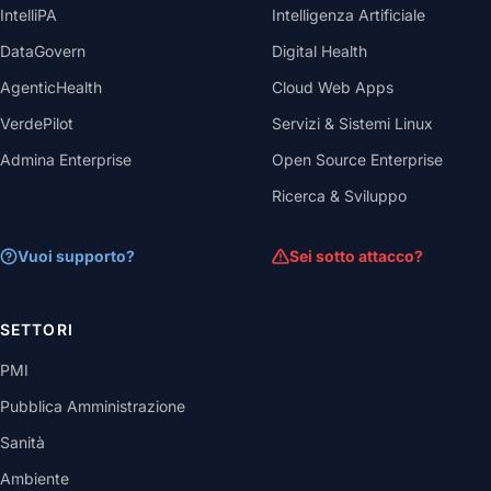
IntelliPA
Intelligenza Artificiale
DataGovern
Digital Health
AgenticHealth
Cloud Web Apps
VerdePilot
Servizi & Sistemi Linux
Admina Enterprise
Open Source Enterprise
Ricerca & Sviluppo
Vuoi supporto?
Sei sotto attacco?
SETTORI
PMI
Pubblica Amministrazione
Sanità
Ambiente