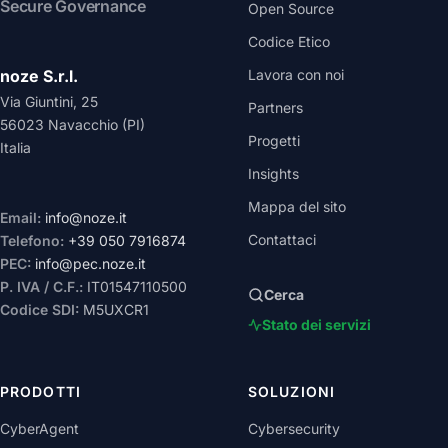
Secure Governance
Open Source
Codice Etico
noze S.r.l.
Lavora con noi
Via Giuntini, 25
Partners
56023 Navacchio (PI)
Progetti
Italia
Insights
Mappa del sito
Email:
info@noze.it
Contattaci
Telefono:
+39 050 7916874
PEC:
info@pec.noze.it
P. IVA / C.F.:
IT01547110500
Cerca
Codice SDI:
M5UXCR1
Stato dei servizi
PRODOTTI
SOLUZIONI
CyberAgent
Cybersecurity