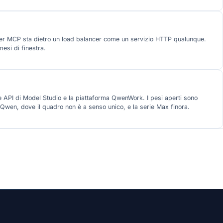
rver MCP sta dietro un load balancer come un servizio HTTP qualunque.
esi di finestra.
e API di Model Studio e la piattaforma QwenWork. I pesi aperti sono
Qwen, dove il quadro non è a senso unico, e la serie Max finora.