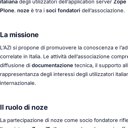
italiana
degli utilizzatori dell’application server
Zope
Plone
.
noze
è tra i
soci fondatori
dell’associazione.
La missione
L’AZI si propone di promuovere la conoscenza e l’ad
correlate in Italia. Le attività dell’associazione com
diffusione di
documentazione
tecnica, il supporto al
rappresentanza degli interessi degli utilizzatori itali
internazionale.
Il ruolo di noze
La partecipazione di noze come socio fondatore rifle