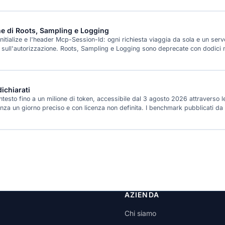
e di Roots, Sampling e Logging
nitialize e l'header Mcp-Session-Id: ogni richiesta viaggia da sola e un se
e sull'autorizzazione. Roots, Sampling e Logging sono deprecate con dodici m
ichiarati
testo fino a un milione di token, accessibile dal 3 agosto 2026 attraverso l
a un giorno preciso e con licenza non definita. I benchmark pubblicati da 
AZIENDA
Chi siamo