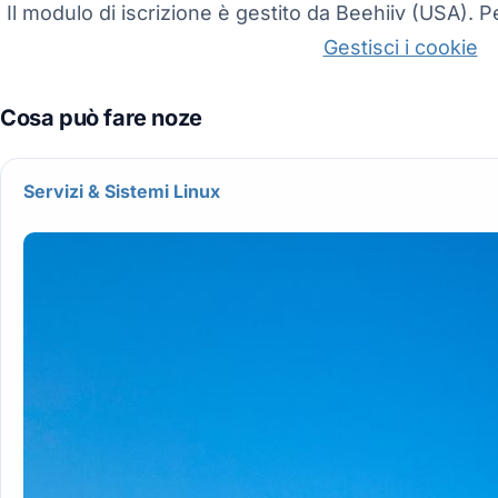
Il modulo di iscrizione è gestito da Beehiiv (USA). Pe
Gestisci i cookie
Servizi & Sistemi Linux