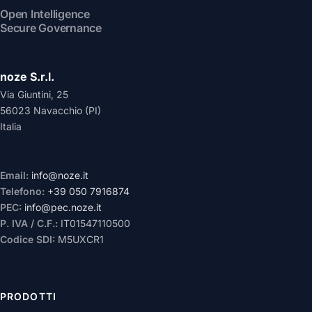
Open Intelligence
Secure Governance
noze S.r.l.
Via Giuntini, 25
56023 Navacchio (PI)
Italia
Email:
info@noze.it
Telefono:
+39 050 7916874
PEC:
info@pec.noze.it
P. IVA / C.F.:
IT01547110500
Codice SDI:
M5UXCR1
PRODOTTI