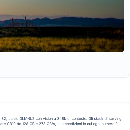
 su tre GLM-5.2 con vision a 348k di contesto. Gli stack di serving,
are GB10 da 128 GB e 273 GB/s, e le condizioni in cui ogni numero è