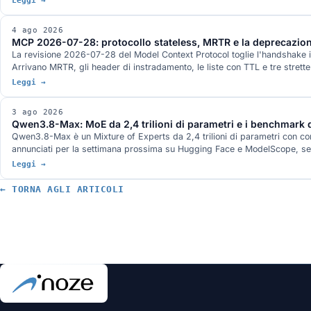
Leggi →
4 ago 2026
MCP 2026-07-28: protocollo stateless, MRTR e la deprecazion
La revisione 2026-07-28 del Model Context Protocol toglie l'handshake i
Arrivano MRTR, gli header di instradamento, le liste con TTL e tre strett
Leggi →
3 ago 2026
Qwen3.8-Max: MoE da 2,4 trilioni di parametri e i benchmark d
Qwen3.8-Max è un Mixture of Experts da 2,4 trilioni di parametri con con
annunciati per la settimana prossima su Hugging Face e ModelScope, senz
Leggi →
← TORNA AGLI ARTICOLI