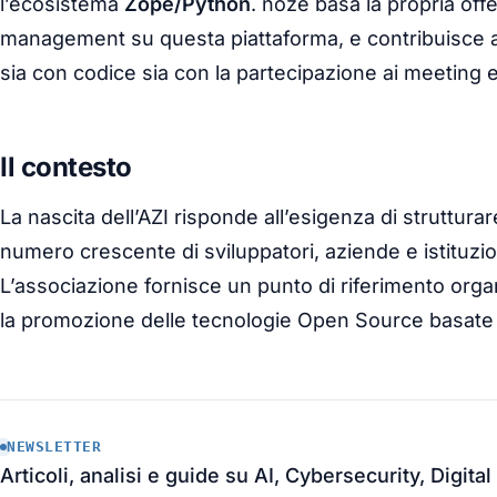
l’ecosistema
Zope/Python
. noze basa la propria off
management su questa piattaforma, e contribuisce a
sia con codice sia con la partecipazione ai meeting e
Il contesto
La nascita dell’AZI risponde all’esigenza di struttura
numero crescente di sviluppatori, aziende e istituzio
L’associazione fornisce un punto di riferimento org
la promozione delle tecnologie Open Source basate
NEWSLETTER
Articoli, analisi e guide su AI, Cybersecurity, Digit