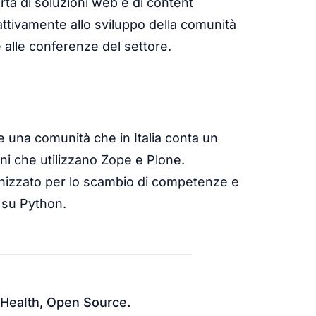
erta di soluzioni web e di content
ttivamente allo sviluppo della comunità
 alle conferenze del settore.
re una comunità che in Italia conta un
ni che utilizzano Zope e Plone.
anizzato per lo scambio di competenze e
 su Python.
al Health, Open Source.