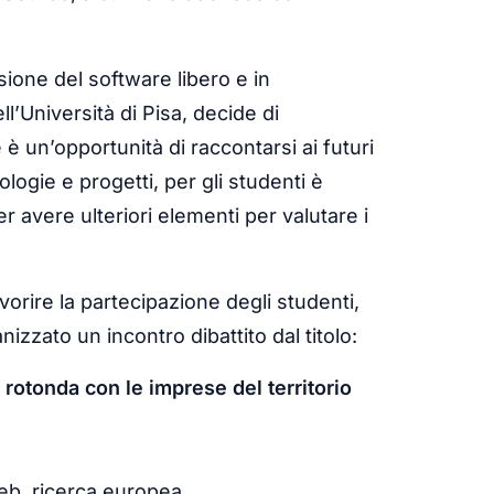
usione del software libero e in
ll’Università di Pisa, decide di
è un’opportunità di raccontarsi ai futuri
ologie e progetti, per gli studenti è
 avere ulteriori elementi per valutare i
favorire la partecipazione degli studenti,
nizzato un incontro dibattito dal titolo:
 rotonda con le imprese del territorio
web, ricerca europea