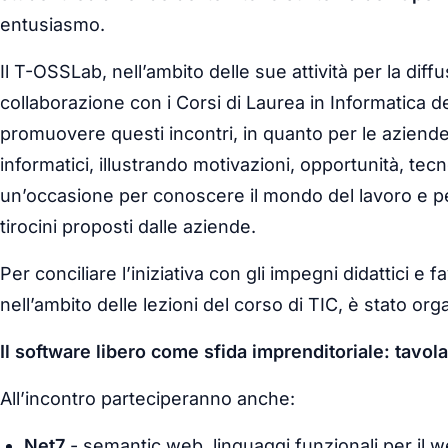
entusiasmo.
Il T-OSSLab, nell’ambito delle sue attività per la diff
collaborazione con i Corsi di Laurea in Informatica de
promuovere questi incontri, in quanto per le aziende 
informatici, illustrando motivazioni, opportunità, tecn
un’occasione per conoscere il mondo del lavoro e per
tirocini proposti dalle aziende.
Per conciliare l’iniziativa con gli impegni didattici e 
nell’ambito delle lezioni del corso di TIC, è stato orga
Il software libero come sfida imprenditoriale: tavola
All’incontro parteciperanno anche:
Net7
- semantic web, linguaggi funzionali per il 