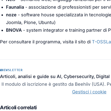
Faunalia
- associazione di professionisti per serviz
noze
- software house specializzata in tecnologi
Joomla, Plone, Ubuntu)
BNOVA
- system integrator e training partner di 
Per consultare il programma, visita il sito di
T-OSSLa
NEWSLETTER
Articoli, analisi e guide su AI, Cybersecurity, Digit
Il modulo di iscrizione è gestito da Beehiiv (USA). Pe
Gestisci i cookie