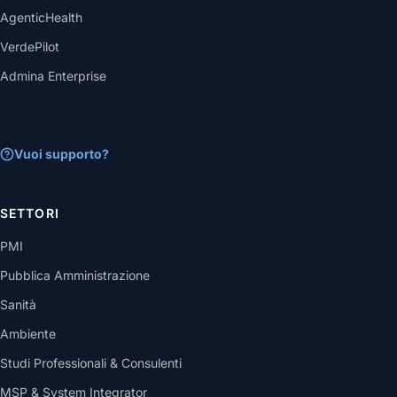
AgenticHealth
VerdePilot
Admina Enterprise
Vuoi supporto?
SETTORI
PMI
Pubblica Amministrazione
Sanità
Ambiente
Studi Professionali & Consulenti
MSP & System Integrator