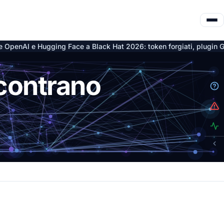
 Hugging Face a Black Hat 2026: token forgiati, plugin Groovy e n
ncontrano