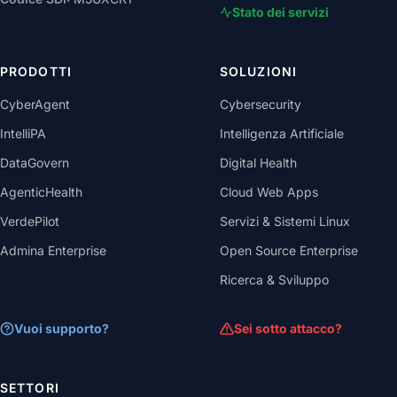
Stato dei servizi
PRODOTTI
SOLUZIONI
CyberAgent
Cybersecurity
IntelliPA
Intelligenza Artificiale
DataGovern
Digital Health
AgenticHealth
Cloud Web Apps
VerdePilot
Servizi & Sistemi Linux
Admina Enterprise
Open Source Enterprise
Ricerca & Sviluppo
Vuoi supporto?
Sei sotto attacco?
SETTORI