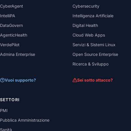
CyberAgent
Cybersecurity
IntelliPA
Intelligenza Artificiale
DataGovern
Digital Health
AgenticHealth
Cloud Web Apps
VerdePilot
Servizi & Sistemi Linux
Admina Enterprise
Open Source Enterprise
Ricerca & Sviluppo
Vuoi supporto?
Sei sotto attacco?
SETTORI
PMI
Pubblica Amministrazione
Sanità