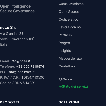
Come lavoriamo
Open Intelligence
Secure Governance
Open Source
Codice Etico
noze S.r.l.
Lavora con noi
Via Giuntini, 25
Partners
56023 Navacchio (PI)
Progetti
Italia
Insights
Mappa del sito
Email:
info@noze.it
Contattaci
Telefono:
+39 050 7916874
PEC:
info@pec.noze.it
P. IVA / C.F.:
IT01547110500
Cerca
Codice SDI:
M5UXCR1
Stato dei servizi
PRODOTTI
SOLUZIONI