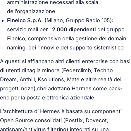
amministrazione necessari alla scala
dell’organizzazione
Finelco S.p.A.
(Milano, Gruppo Radio 105):
servizio mail per i
2.000 dipendenti
del gruppo
Finelco, comprensivo della gestione del domain
naming, dei rinnovi e del supporto sistemistico
A questi si affiancano altri clienti enterprise con basi
di utenti di taglia minore (Federclimb, Techno
Dream, Anthill, Ksolutions, Mate e altre realtà dei
progetti noze) che adottano Hermes come back-
end per la posta elettronica aziendale.
L’architettura di Hermes è basata su componenti
Open Source consolidati (Postfix, Dovecot,
antispam/antivirus filtering) integrati su una