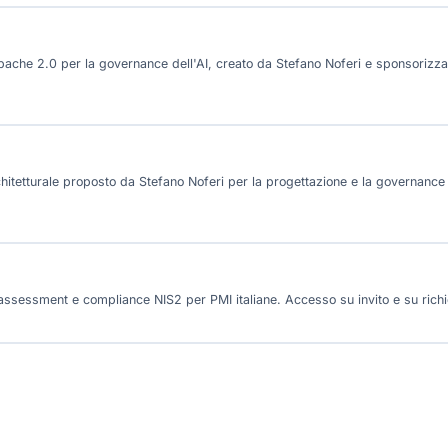
che 2.0 per la governance dell'AI, creato da Stefano Noferi e sponsorizz
itetturale proposto da Stefano Noferi per la progettazione e la governance d
 assessment e compliance NIS2 per PMI italiane. Accesso su invito e su richie