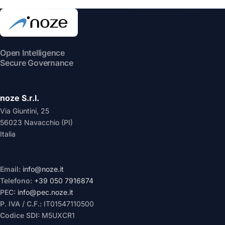
Open Intelligence
Secure Governance
noze S.r.l.
Via Giuntini, 25
56023 Navacchio (PI)
Italia
Email:
info@noze.it
Telefono:
+39 050 7916874
PEC:
info@pec.noze.it
P. IVA / C.F.:
IT01547110500
Codice SDI:
M5UXCR1