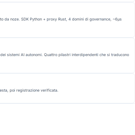
ato da noze. SDK Python + proxy Rust, 4 domini di governance, ~6µs
ei sistemi AI autonomi. Quattro pilastri interdipendenti che si traducono
sta, poi registrazione verificata.