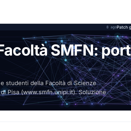
Patch generate dai
8 ago
STUDENTI
 Facoltà SMFN: port
 e studenti della Facoltà di Scienze
 di Pisa (www.smfn.unipi.it). Soluzione