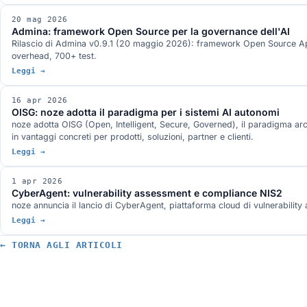
20 mag 2026
Admina: framework Open Source per la governance dell'AI
Rilascio di Admina v0.9.1 (20 maggio 2026): framework Open Source Apa
overhead, 700+ test.
Leggi →
16 apr 2026
OISG: noze adotta il paradigma per i sistemi AI autonomi
noze adotta OISG (Open, Intelligent, Secure, Governed), il paradigma arch
in vantaggi concreti per prodotti, soluzioni, partner e clienti.
Leggi →
1 apr 2026
CyberAgent: vulnerability assessment e compliance NIS2
noze annuncia il lancio di CyberAgent, piattaforma cloud di vulnerability
Leggi →
← TORNA AGLI ARTICOLI