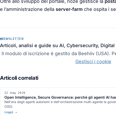
Oltre allo sviluppo del portale, noze gestisce la
posta
e l’amministrazione della
server-farm
che ospita i se
NEWSLETTER
Articoli, analisi e guide su AI, Cybersecurity, Digit
Il modulo di iscrizione è gestito da Beehiiv (USA). Pe
Gestisci i cookie
22 mag 2026
Open Intelligence, Secure Governance: perché gli agenti AI 
Nell'era degli agenti autonomi e dell'orchestrazione multi-agente la gov
OISG.
Leggi →