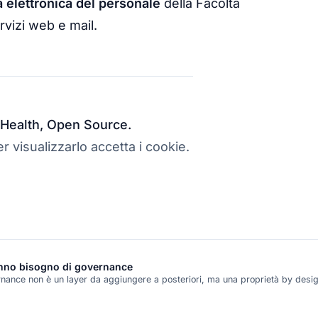
 elettronica del personale
della Facoltà
rvizi web e mail.
al Health, Open Source.
r visualizzarlo accetta i cookie.
hanno bisogno di governance
ernance non è un layer da aggiungere a posteriori, ma una proprietà by desi