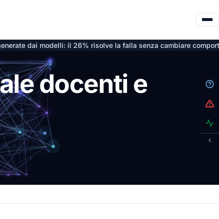
 modelli: il 26% risolve la falla senza cambiare comportamento
7 a
ale docenti e