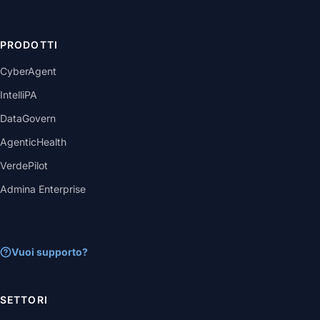
PRODOTTI
CyberAgent
IntelliPA
DataGovern
AgenticHealth
VerdePilot
Admina Enterprise
Vuoi supporto?
SETTORI