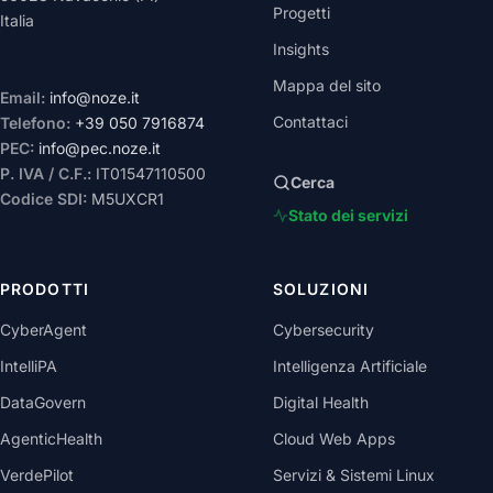
Progetti
Italia
Insights
Mappa del sito
Email:
info@noze.it
Contattaci
Telefono:
+39 050 7916874
PEC:
info@pec.noze.it
P. IVA / C.F.:
IT01547110500
Cerca
Codice SDI:
M5UXCR1
Stato dei servizi
PRODOTTI
SOLUZIONI
CyberAgent
Cybersecurity
IntelliPA
Intelligenza Artificiale
DataGovern
Digital Health
AgenticHealth
Cloud Web Apps
VerdePilot
Servizi & Sistemi Linux