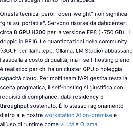
Onestà tecnica, però: “open-weight” non significa
“gira sul portatile”. Servono risorse da datacenter:
circa
8 GPU H200
per la versione FP8 (~750 GB), il
doppio in BF16. Le quantizzazioni della community
(GGUF per llama.cpp, Ollama, LM Studio) abbassano
l’asticella a costo di qualità, ma il self-hosting pieno
è realistico per chi ha un cluster GPU o noleggia
capacità cloud. Per molti team l’API gestita resta la
scelta pragmatica; il self-hosting si giustifica con
requisiti di
compliance, data residency o
throughput
sostenuto. È lo stesso ragionamento
dietro alle nostre
workstation AI on-premise
e
all’uso di runtime come
vLLM
e
Ollama
.