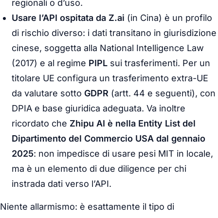
regionali o d’uso.
Usare l’API ospitata da Z.ai
(in Cina) è un profilo
di rischio diverso: i dati transitano in giurisdizione
cinese, soggetta alla
National Intelligence Law
(2017) e al regime
PIPL
sui trasferimenti. Per un
titolare UE configura un trasferimento extra-UE
da valutare sotto
GDPR
(artt. 44 e seguenti), con
DPIA e base giuridica adeguata. Va inoltre
ricordato che
Zhipu AI è nella Entity List del
Dipartimento del Commercio USA dal gennaio
2025
: non impedisce di usare pesi MIT in locale,
ma è un elemento di due diligence per chi
instrada dati verso l’API.
Niente allarmismo: è esattamente il tipo di