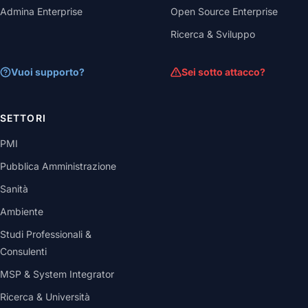
Admina Enterprise
Open Source Enterprise
Ricerca & Sviluppo
Vuoi supporto?
Sei sotto attacco?
SETTORI
PMI
Pubblica Amministrazione
Sanità
Ambiente
Studi Professionali &
Consulenti
MSP & System Integrator
Ricerca & Università