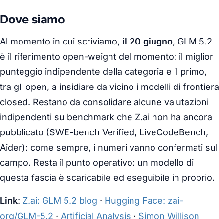
Dove siamo
Al momento in cui scriviamo,
il 20 giugno
, GLM 5.2
è il riferimento open-weight del momento: il miglior
punteggio indipendente della categoria e il primo,
tra gli open, a insidiare da vicino i modelli di frontiera
closed
. Restano da consolidare alcune valutazioni
indipendenti su benchmark che Z.ai non ha ancora
pubblicato (SWE-bench Verified, LiveCodeBench,
Aider): come sempre, i numeri vanno confermati sul
campo. Resta il punto operativo: un modello di
questa fascia è scaricabile ed eseguibile in proprio.
Link
:
Z.ai: GLM 5.2 blog
·
Hugging Face: zai-
org/GLM-5.2
·
Artificial Analysis
·
Simon Willison