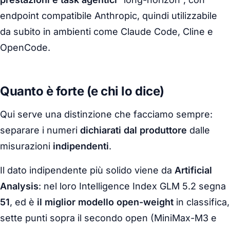
endpoint compatibile Anthropic, quindi utilizzabile
da subito in ambienti come Claude Code, Cline e
OpenCode.
Quanto è forte (e chi lo dice)
Qui serve una distinzione che facciamo sempre:
separare i numeri
dichiarati dal produttore
dalle
misurazioni
indipendenti
.
Il dato indipendente più solido viene da
Artificial
Analysis
: nel loro Intelligence Index GLM 5.2 segna
51
, ed è
il miglior modello open-weight
in classifica,
sette punti sopra il secondo open (MiniMax-M3 e