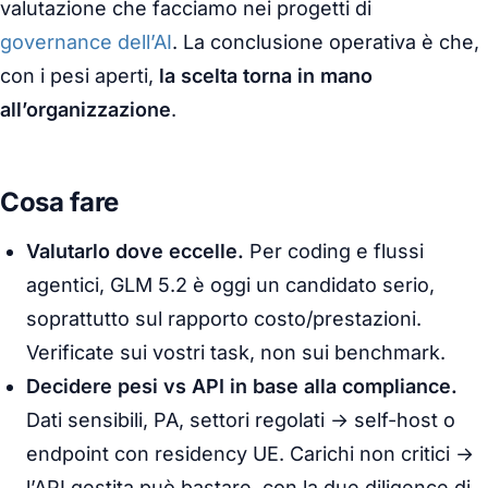
valutazione che facciamo nei progetti di
governance dell’AI
. La conclusione operativa è che,
con i pesi aperti,
la scelta torna in mano
all’organizzazione
.
Cosa fare
Valutarlo dove eccelle.
Per coding e flussi
agentici, GLM 5.2 è oggi un candidato serio,
soprattutto sul rapporto costo/prestazioni.
Verificate sui
vostri
task, non sui benchmark.
Decidere pesi vs API in base alla compliance.
Dati sensibili, PA, settori regolati → self-host o
endpoint con residency UE. Carichi non critici →
l’API gestita può bastare, con la due diligence di