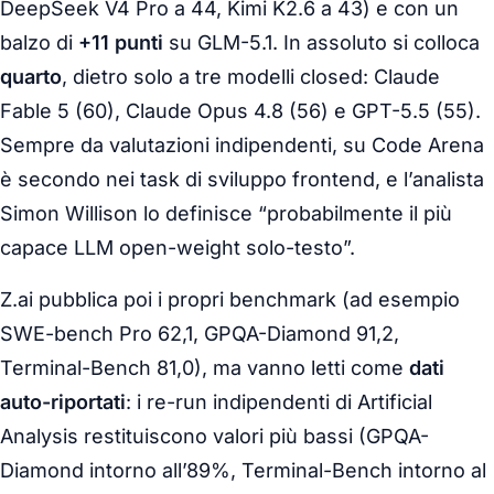
DeepSeek V4 Pro a 44, Kimi K2.6 a 43) e con un
balzo di
+11 punti
su GLM-5.1. In assoluto si colloca
quarto
, dietro solo a tre modelli
closed
: Claude
Fable 5 (60), Claude Opus 4.8 (56) e GPT-5.5 (55).
Sempre da valutazioni indipendenti, su Code Arena
è secondo nei task di sviluppo frontend, e l’analista
Simon Willison lo definisce “probabilmente il più
capace LLM open-weight solo-testo”.
Z.ai pubblica poi i propri benchmark (ad esempio
SWE-bench Pro 62,1, GPQA-Diamond 91,2,
Terminal-Bench 81,0), ma vanno letti come
dati
auto-riportati
: i
re-run
indipendenti di Artificial
Analysis restituiscono valori più bassi (GPQA-
Diamond intorno all’89%, Terminal-Bench intorno al