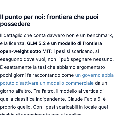
Il punto per noi: frontiera che puoi
possedere
Il dettaglio che conta davvero non è un benchmark,
è la licenza.
GLM 5.2 è un modello di frontiera
open-weight sotto MIT
: i pesi si scaricano, si
eseguono dove vuoi, non li può spegnere nessuno.
È esattamente la tesi che abbiamo argomentato
pochi giorni fa raccontando come
un governo abbia
potuto disattivare un modello commerciale
da un
giorno all’altro. Tra l’altro, il modello al vertice di
quella classifica indipendente, Claude Fable 5, è
proprio quello. Con i pesi scaricabili in locale quel
rischio di spegnimento non si applica.