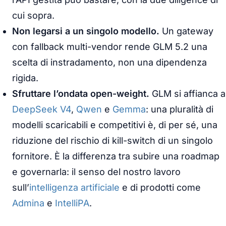
cui sopra.
Non legarsi a un singolo modello.
Un
gateway
con fallback multi-vendor rende GLM 5.2 una
scelta di instradamento, non una dipendenza
rigida.
Sfruttare l’ondata open-weight.
GLM si affianca a
DeepSeek V4
,
Qwen
e
Gemma
: una pluralità di
modelli scaricabili e competitivi è, di per sé, una
riduzione del rischio di
kill-switch
di un singolo
fornitore. È la differenza tra subire una roadmap
e governarla: il senso del nostro lavoro
sull’
intelligenza artificiale
e di prodotti come
Admina
e
IntelliPA
.