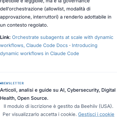
ripetibile e leggibile, ma è la governance
dell’orchestrazione (allowlist, modalità di
approvazione, interruttori) a renderlo adottabile in
un contesto regolato.
Link
:
Orchestrate subagents at scale with dynamic
workflows, Claude Code Docs
·
Introducing
dynamic workflows in Claude Code
NEWSLETTER
Articoli, analisi e guide su AI, Cybersecurity, Digital
Health, Open Source.
Il modulo di iscrizione è gestito da Beehiiv (USA).
Per visualizzarlo accetta i cookie.
Gestisci i cookie