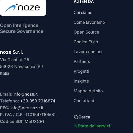
AZIENDA
Chi siamo
Come lavoriamo
Open Intelligence
Secure Governance
Open Source
Codice Etico
noze S.r.l.
Lavora con noi
Via Giuntini, 25
Partners
56023 Navacchio (PI)
Progetti
Italia
Insights
Mappa del sito
Email:
info@noze.it
Contattaci
Telefono:
+39 050 7916874
PEC:
info@pec.noze.it
P. IVA / C.F.:
IT01547110500
Cerca
Codice SDI:
M5UXCR1
Stato dei servizi