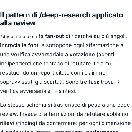
Il pattern di /deep-research applicato
alla review
fa
fan-out
di ricerche su più angoli,
/deep-research
incrocia le fonti
e sottopone ogni affermazione a
una
verifica avversariale a votazione
(agenti
indipendenti che tentano di refutare il claim),
restituendo un report citato con i claim non
sopravvissuti già scartati. Sono tre fasi:
trova →
verifica avversariale → sintesi
.
Lo stesso schema si trasferisce di peso a una code
review. Invece di affermazioni da refutare abbiamo
rilievi
(finding) da confermare: per ogni dimensione