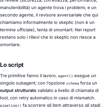
di review (sicurezza, correttezza, performance,
manutenibilità) un agente trova i problemi, e un
secondo agente, il revisore avversariale che qui
chiamiamo informalmente lo
skeptic
(non è un
termine ufficiale), tenta di smontarli. Nel report
restano solo i rilievi che lo skeptic non riesce a
smontare.
Lo script
Tre primitive fanno il lavoro.
esegue un
agent()
singolo subagent; con l’opzione
forza un
schema
output strutturato
validato a livello di chiamata di
tool, con retry automatico in caso di mismatch.
fa scorrere gli item attraverso gli stadi
pipeline()