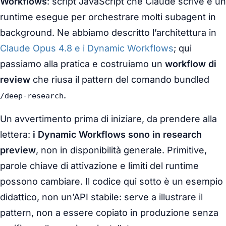
Workflows
: script JavaScript che Claude scrive e un
runtime esegue per orchestrare molti subagent in
background. Ne abbiamo descritto l’architettura in
Claude Opus 4.8 e i Dynamic Workflows
; qui
passiamo alla pratica e costruiamo un
workflow di
review
che riusa il pattern del comando bundled
.
/deep-research
Un avvertimento prima di iniziare, da prendere alla
lettera:
i Dynamic Workflows sono in research
preview
, non in disponibilità generale. Primitive,
parole chiave di attivazione e limiti del runtime
possono cambiare. Il codice qui sotto è un esempio
didattico, non un’API stabile: serve a illustrare il
pattern, non a essere copiato in produzione senza