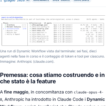
1 giugno 2026
AI
GOVERNANCE
OPEN SOURCE
COMPLIANCE
Una run di Dynamic Workflow vista dal terminale: sei fasi, dieci
agenti nella fase in corso e il conteggio di token e tool per ciascuno.
Immagine: Anthropic (claude.com).
Premessa: cosa stiamo costruendo e in
che stato è la feature
A
fine maggio
, in concomitanza con
claude-opus-4-
, Anthropic ha introdotto in Claude Code i
Dynamic
8