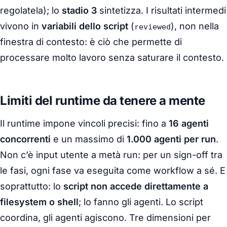
regolatela); lo
stadio 3
sintetizza. I risultati intermedi
vivono in
variabili dello script
(
), non nella
reviewed
finestra di contesto: è ciò che permette di
processare molto lavoro senza saturare il contesto.
Limiti del runtime da tenere a mente
Il runtime impone vincoli precisi: fino a
16 agenti
concorrenti
e un massimo di
1.000 agenti per run
.
Non c’è input utente a metà run: per un sign-off tra
le fasi, ogni fase va eseguita come workflow a sé. E
soprattutto: lo
script non accede direttamente a
filesystem o shell
; lo fanno gli agenti. Lo script
coordina, gli agenti agiscono. Tre dimensioni per