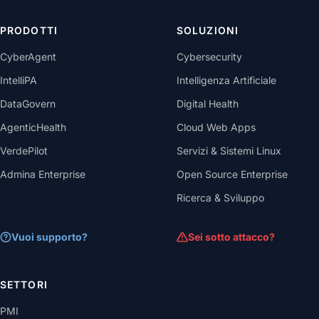
PRODOTTI
SOLUZIONI
CyberAgent
Cybersecurity
IntelliPA
Intelligenza Artificiale
DataGovern
Digital Health
AgenticHealth
Cloud Web Apps
VerdePilot
Servizi & Sistemi Linux
Admina Enterprise
Open Source Enterprise
Ricerca & Sviluppo
Vuoi supporto?
Sei sotto attacco?
SETTORI
PMI