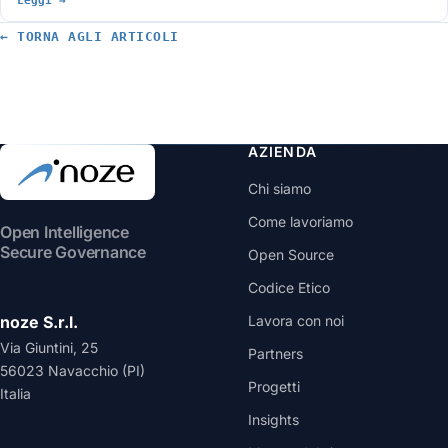
Leggi →
← TORNA AGLI ARTICOLI
AZIENDA
Chi siamo
Come lavoriamo
Open Intelligence
Secure Governance
Open Source
Codice Etico
noze S.r.l.
Lavora con noi
Via Giuntini, 25
Partners
56023 Navacchio (PI)
Progetti
Italia
Insights