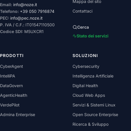
Mappa del sito
Email:
info@noze.it
Contattaci
Telefono:
+39 050 7916874
PEC:
info@pec.noze.it
P. IVA / C.F.:
IT01547110500
Cerca
Codice SDI:
M5UXCR1
Stato dei servizi
PRODOTTI
SOLUZIONI
CyberAgent
Cybersecurity
IntelliPA
Intelligenza Artificiale
DataGovern
Digital Health
AgenticHealth
Cloud Web Apps
VerdePilot
Servizi & Sistemi Linux
Admina Enterprise
Open Source Enterprise
Ricerca & Sviluppo