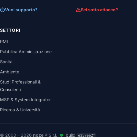
Vuoi supporto?
Sei sotto attacco?
SETTORI
PMI
Pubblica Amministrazione
Sanità
Ambiente
Studi Professionali &
Consulenti
MSP & System Integrator
Ricerca & Università
© 2000 – 2026
noze
® S.r.l.
build
e357ee2f