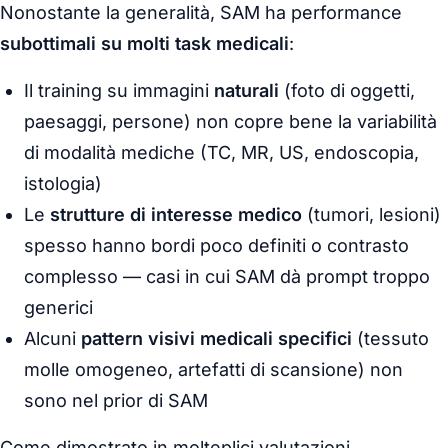
Nonostante la generalità, SAM ha performance
subottimali su molti task medicali
:
Il training su immagini
naturali
(foto di oggetti,
paesaggi, persone) non copre bene la variabilità
di modalità mediche (TC, MR, US, endoscopia,
istologia)
Le
strutture di interesse medico
(tumori, lesioni)
spesso hanno bordi poco definiti o contrasto
complesso — casi in cui SAM dà prompt troppo
generici
Alcuni
pattern visivi medicali specifici
(tessuto
molle omogeneo, artefatti di scansione) non
sono nel prior di SAM
Come dimostrato in molteplici valutazioni