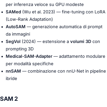
per inferenza veloce su GPU modeste
SAMed
(Wu et al. 2023) — fine-tuning con LoRA
(Low-Rank Adaptation)
AutoSAM
— generazione automatica di prompt
da immagini
SegVol
(2024) — estensione a
volumi 3D
con
prompting 3D
Medical-SAM-Adapter
— adattamento modulare
per modalità specifiche
nnSAM
— combinazione con nnU-Net in pipeline
ibride
SAM 2