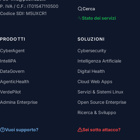
P. IVA / C.F.:
IT01547110500
Cerca
Codice SDI:
M5UXCR1
Stato dei servizi
PRODOTTI
SOLUZIONI
CyberAgent
Cybersecurity
IntelliPA
Intelligenza Artificiale
DataGovern
Digital Health
AgenticHealth
Cloud Web Apps
VerdePilot
Servizi & Sistemi Linux
Admina Enterprise
Open Source Enterprise
Ricerca & Sviluppo
Vuoi supporto?
Sei sotto attacco?