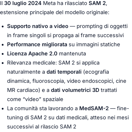
Il
30 luglio 2024
Meta ha rilasciato
SAM 2
,
estensione principale del modello originale:
Supporto nativo a video
— prompting di oggetti
in frame singoli si propaga ai frame successivi
Performance migliorata
su immagini statiche
Licenza Apache 2.0
mantenuta
Rilevanza medicale: SAM 2 si applica
naturalmente a
dati temporali
(ecografia
dinamica, fluoroscopia, video endoscopici, cine
MR cardiaco) e a
dati volumetrici 3D
trattati
come “video” spaziale
La comunità sta lavorando a
MedSAM-2
— fine-
tuning di SAM 2 su dati medicali, atteso nei mesi
successivi al rilascio SAM 2