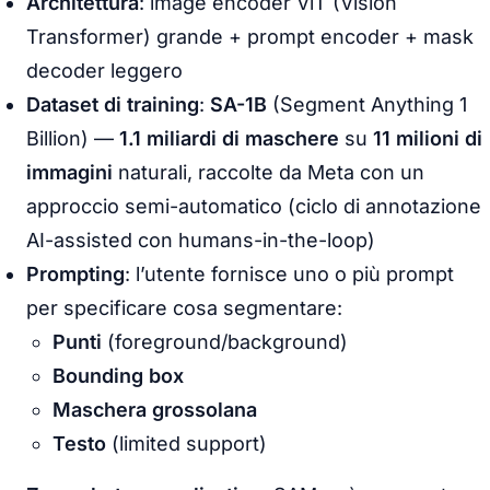
Architettura
: image encoder ViT (Vision
Transformer) grande + prompt encoder + mask
decoder leggero
Dataset di training
:
SA-1B
(Segment Anything 1
Billion) —
1.1 miliardi di maschere
su
11 milioni di
immagini
naturali, raccolte da Meta con un
approccio semi-automatico (ciclo di annotazione
AI-assisted con humans-in-the-loop)
Prompting
: l’utente fornisce uno o più prompt
per specificare cosa segmentare:
Punti
(foreground/background)
Bounding box
Maschera grossolana
Testo
(limited support)