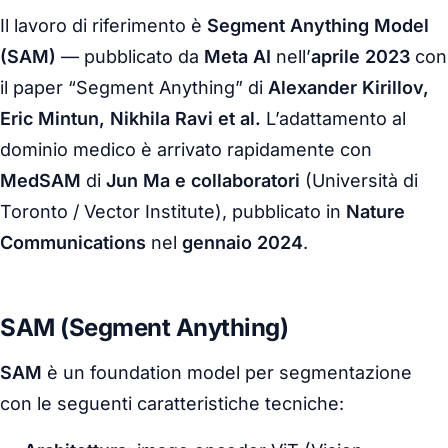
Il lavoro di riferimento è
Segment Anything Model
(SAM)
— pubblicato da
Meta AI
nell’
aprile 2023
con
il paper
“Segment Anything”
di
Alexander Kirillov,
Eric Mintun, Nikhila Ravi et al.
L’adattamento al
dominio medico è arrivato rapidamente con
MedSAM
di
Jun Ma e collaboratori
(Università di
Toronto / Vector Institute), pubblicato in
Nature
Communications
nel
gennaio 2024
.
SAM (Segment Anything)
SAM
è un foundation model per segmentazione
con le seguenti caratteristiche tecniche: