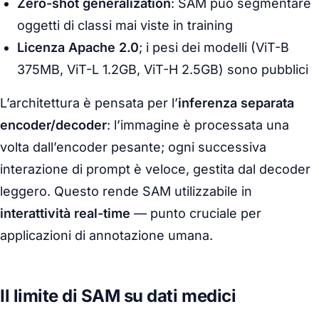
Zero-shot generalization
: SAM può segmentare
oggetti di classi mai viste in training
Licenza Apache 2.0
; i pesi dei modelli (ViT-B
375MB, ViT-L 1.2GB, ViT-H 2.5GB) sono pubblici
L’architettura è pensata per l’
inferenza separata
encoder/decoder
: l’immagine è processata una
volta dall’encoder pesante; ogni successiva
interazione di prompt è veloce, gestita dal decoder
leggero. Questo rende SAM utilizzabile in
interattività real-time
— punto cruciale per
applicazioni di annotazione umana.
Il limite di SAM su dati medici