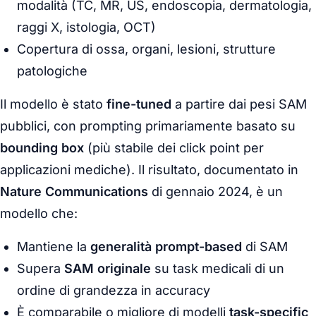
modalità (TC, MR, US, endoscopia, dermatologia,
raggi X, istologia, OCT)
Copertura di ossa, organi, lesioni, strutture
patologiche
Il modello è stato
fine-tuned
a partire dai pesi SAM
pubblici, con prompting primariamente basato su
bounding box
(più stabile dei click point per
applicazioni mediche). Il risultato, documentato in
Nature Communications
di gennaio 2024, è un
modello che:
Mantiene la
generalità prompt-based
di SAM
Supera
SAM originale
su task medicali di un
ordine di grandezza in accuracy
È comparabile o migliore di modelli
task-specific