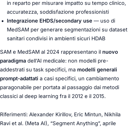
in reparto per misurare impatto su tempo clinico,
accuratezza, soddisfazione professionisti
Integrazione EHDS/secondary use
— uso di
MedSAM per generare segmentazioni su dataset
sanitari condivisi in ambienti sicuri HDAB
SAM e MedSAM al 2024 rappresentano il
nuovo
paradigma
dell’AI medicale: non modelli pre-
addestrati su task specifici, ma
modelli generali
prompt-adattati
a casi specifici, un cambiamento
paragonabile per portata al passaggio dai metodi
classici al deep learning fra il 2012 e il 2015.
Riferimenti: Alexander Kirillov, Eric Mintun, Nikhila
Ravi et al. (Meta AI),
“Segment Anything”
, aprile