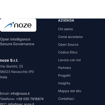
AZIENDA
Chi siamo
Come lavoriamo
Open Intelligence
Secure Governance
Open Source
Codice Etico
noze S.r.l.
Lavora con noi
Via Giuntini, 25
Partners
56023 Navacchio (PI)
Progetti
Italia
Insights
Mappa del sito
Email:
info@noze.it
Contattaci
Telefono:
+39 050 7916874
PEC:
info@pec.noze.it