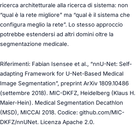
ricerca architetturale alla ricerca di sistema: non
“qual è la rete migliore” ma “qual è il sistema che
configura meglio la rete”. Lo stesso approccio
potrebbe estendersi ad altri domini oltre la
segmentazione medicale.
Riferimenti: Fabian Isensee et al.,
“nnU-Net: Self-
adapting Framework for U-Net-Based Medical
Image Segmentation”
, preprint ArXiv 1809.10486
(settembre 2018). MIC-DKFZ, Heidelberg (Klaus H.
Maier-Hein). Medical Segmentation Decathlon
(MSD), MICCAI 2018. Codice: github.com/MIC-
DKFZ/nnUNet. Licenza Apache 2.0.