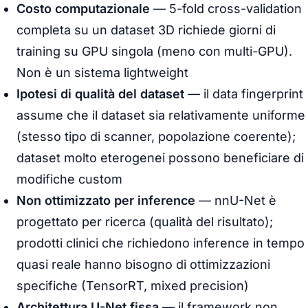
Costo computazionale
— 5-fold cross-validation
completa su un dataset 3D richiede giorni di
training su GPU singola (meno con multi-GPU).
Non è un sistema
lightweight
Ipotesi di qualità del dataset
— il data fingerprint
assume che il dataset sia relativamente uniforme
(stesso tipo di scanner, popolazione coerente);
dataset molto eterogenei possono beneficiare di
modifiche custom
Non ottimizzato per inference
— nnU-Net è
progettato per ricerca (qualità del risultato);
prodotti clinici che richiedono inference in tempo
quasi reale hanno bisogno di ottimizzazioni
specifiche (TensorRT, mixed precision)
Architettura U-Net fissa
— il framework non