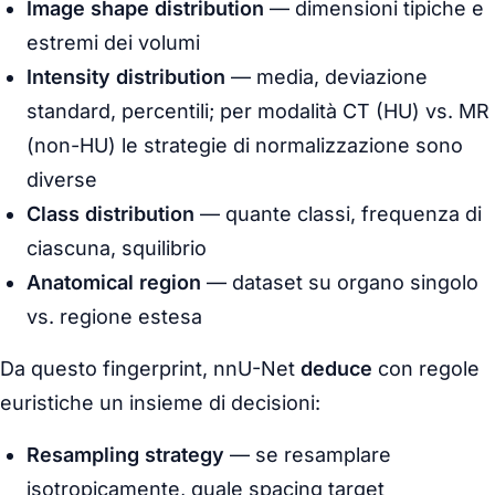
Image shape distribution
— dimensioni tipiche e
estremi dei volumi
Intensity distribution
— media, deviazione
standard, percentili; per modalità CT (HU) vs. MR
(non-HU) le strategie di normalizzazione sono
diverse
Class distribution
— quante classi, frequenza di
ciascuna, squilibrio
Anatomical region
— dataset su organo singolo
vs. regione estesa
Da questo fingerprint, nnU-Net
deduce
con regole
euristiche un insieme di decisioni:
Resampling strategy
— se resamplare
isotropicamente, quale spacing target