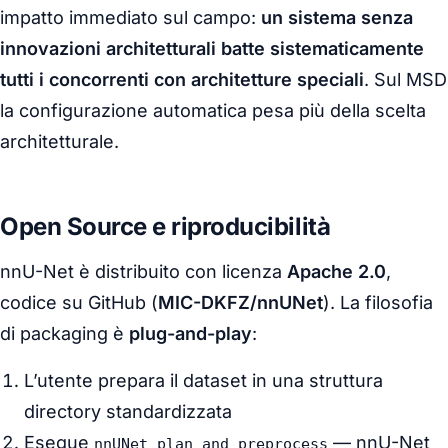
impatto immediato sul campo:
un sistema senza
innovazioni architetturali batte sistematicamente
tutti i concorrenti con architetture speciali
. Sul MSD
la configurazione automatica pesa più della scelta
architetturale.
Open Source e riproducibilità
nnU-Net è distribuito con licenza
Apache 2.0
,
codice su GitHub (
MIC-DKFZ/nnUNet
). La filosofia
di packaging è
plug-and-play
:
L’utente prepara il dataset in una struttura
directory standardizzata
Esegue
— nnU-Net
nnUNet_plan_and_preprocess