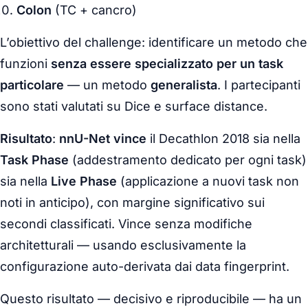
Colon
(TC + cancro)
L’obiettivo del challenge: identificare un metodo che
funzioni
senza essere specializzato per un task
particolare
— un metodo
generalista
. I partecipanti
sono stati valutati su Dice e surface distance.
Risultato
:
nnU-Net vince
il Decathlon 2018 sia nella
Task Phase
(addestramento dedicato per ogni task)
sia nella
Live Phase
(applicazione a nuovi task non
noti in anticipo), con margine significativo sui
secondi classificati. Vince senza modifiche
architetturali — usando esclusivamente la
configurazione auto-derivata dai data fingerprint.
Questo risultato — decisivo e riproducibile — ha un