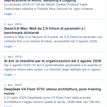
deprecazione di Roots, Sampling e Logging
La revisione 2026-07-28 del Model Context Protocol toglie
l'handshake initialize e l'header Mcp-Session-Id: ogni richiesta
viaggia da sola e un server MCP sta dietro un load balancer come un
Leggi →
servizio HTTP qualunque. Arrivano MRTR, gli header di
instradamento, le liste con TTL e tre strette sull'autorizzazione. Roots,
3 ago 2026
Sampling e Logging sono deprecate con dodici mesi di finestra.
Qwen3.8-Max: MoE da 2,4 trilioni di parametri e i
benchmark dichiarati
Qwen3.8-Max è un Mixture of Experts da 2,4 trilioni di parametri con
contesto fino a un milione di token, accessibile dal 3 agosto 2026
attraverso le API di Model Studio e la piattaforma QwenWork. I pesi
Leggi →
aperti sono annunciati per la settimana prossima su Hugging Face e
ModelScope, senza un giorno preciso e con licenza non definita. I
2 ago 2026
benchmark pubblicati da Qwen, dove il quadro non è a senso unico, e
AI Act: la checklist per le organizzazioni dal 2 agosto 2026
la serie Max finora.
Dal 2 agosto 2026 l'AI Act è generalmente applicabile e le autorità di
vigilanza hanno pieni poteri. La checklist degli obblighi già in vigore
per chi fornisce e chi usa sistemi AI, quelli rinviati dal Digital Omnibus
Leggi →
e cosa serve avere pronto.
1 ago 2026
DeepSeek V4 Flash 0731: stessa architettura, post-training
nuovo
Il 31 luglio 2026 DeepSeek porta V4 Flash fuori dalla preview.
Architettura e taglia restano quelle di aprile, 284B totali con 13B attivi,
e il guadagno viene tutto dal post-training rifatto: Terminal-Bench 2.1