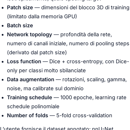
Patch size
— dimensioni del blocco 3D di training
(limitato dalla memoria GPU)
Batch size
Network topology
— profondità della rete,
numero di canali iniziale, numero di pooling steps
(derivato dal patch size)
Loss function
— Dice + cross-entropy, con Dice-
only per classi molto sbilanciate
Data augmentation
— rotazioni, scaling, gamma,
noise, ma calibrate sul dominio
Training schedule
— 1000 epoche, learning rate
schedule polinomiale
Number of folds
— 5-fold cross-validation
L’utente fornisce il dataset annotato; nnU-Net