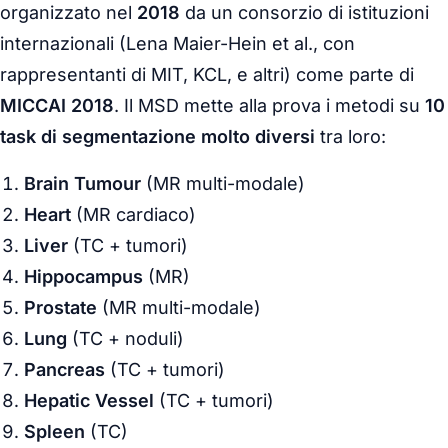
organizzato nel
2018
da un consorzio di istituzioni
internazionali (Lena Maier-Hein et al., con
rappresentanti di MIT, KCL, e altri) come parte di
MICCAI 2018
. Il MSD mette alla prova i metodi su
10
task di segmentazione molto diversi
tra loro:
Brain Tumour
(MR multi-modale)
Heart
(MR cardiaco)
Liver
(TC + tumori)
Hippocampus
(MR)
Prostate
(MR multi-modale)
Lung
(TC + noduli)
Pancreas
(TC + tumori)
Hepatic Vessel
(TC + tumori)
Spleen
(TC)