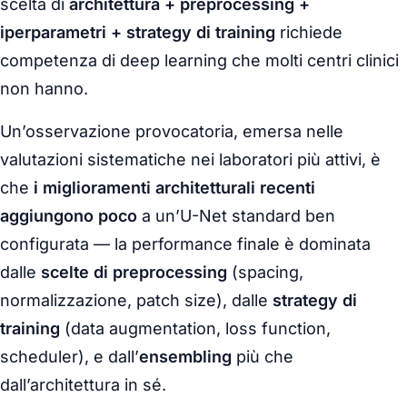
scelta di
architettura + preprocessing +
iperparametri + strategy di training
richiede
competenza di deep learning che molti centri clinici
non hanno.
Un’osservazione provocatoria, emersa nelle
valutazioni sistematiche nei laboratori più attivi, è
che
i miglioramenti architetturali recenti
aggiungono poco
a un’U-Net standard ben
configurata — la performance finale è dominata
dalle
scelte di preprocessing
(spacing,
normalizzazione, patch size), dalle
strategy di
training
(data augmentation, loss function,
scheduler), e dall’
ensembling
più che
dall’architettura in sé.