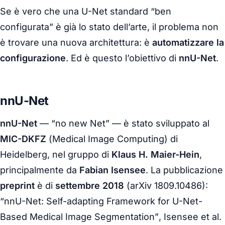
Se è vero che una U-Net standard “ben
configurata” è già lo stato dell’arte, il problema non
è trovare una nuova architettura: è
automatizzare la
configurazione
. Ed è questo l’obiettivo di
nnU-Net
.
nnU-Net
nnU-Net
—
“no new Net”
— è stato sviluppato al
MIC-DKFZ
(
Medical Image Computing
) di
Heidelberg, nel gruppo di
Klaus H. Maier-Hein
,
principalmente da
Fabian Isensee
. La pubblicazione
preprint
è di
settembre 2018
(arXiv 1809.10486):
“nnU-Net: Self-adapting Framework for U-Net-
Based Medical Image Segmentation”
, Isensee et al.