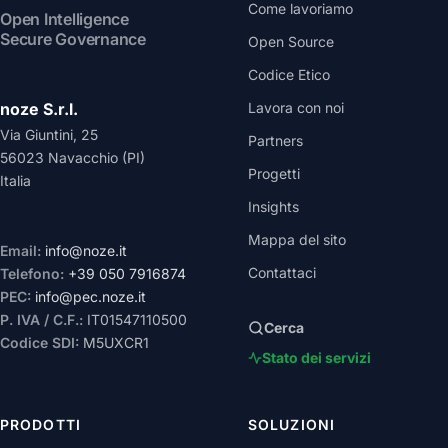
Come lavoriamo
Open Intelligence
Secure Governance
Open Source
Codice Etico
noze S.r.l.
Lavora con noi
Via Giuntini, 25
Partners
56023 Navacchio (PI)
Progetti
Italia
Insights
Mappa del sito
Email:
info@noze.it
Contattaci
Telefono:
+39 050 7916874
PEC:
info@pec.noze.it
P. IVA / C.F.:
IT01547110500
Cerca
Codice SDI:
M5UXCR1
Stato dei servizi
PRODOTTI
SOLUZIONI