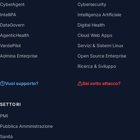
CyberAgent
Cybersecurity
IntelliPA
Intelligenza Artificiale
DataGovern
Digital Health
AgenticHealth
Cloud Web Apps
VerdePilot
Servizi & Sistemi Linux
Admina Enterprise
Open Source Enterprise
Ricerca & Sviluppo
Vuoi supporto?
Sei sotto attacco?
SETTORI
PMI
Pubblica Amministrazione
Sanità