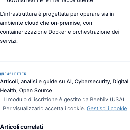
downstream e le interfacce utente
L’infrastruttura è progettata per operare sia in
ambiente
cloud
che
on-premise
, con
containerizzazione Docker e orchestrazione dei
servizi.
NEWSLETTER
Articoli, analisi e guide su AI, Cybersecurity, Digital
Health, Open Source.
Il modulo di iscrizione è gestito da Beehiiv (USA).
Per visualizzarlo accetta i cookie.
Gestisci i cookie