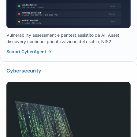
Vulnerability assessment e pentest assistito da AI. Asset
discovery continuo, prioritizzazione del rischio, NIS2.
Scopri CyberAgent →
Cybersecurity