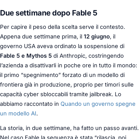
Due settimane dopo Fable 5
Per capire il peso della scelta serve il contesto.
Appena due settimane prima, il
12 giugno
, il
governo USA aveva ordinato la sospensione di
Fable 5 e Mythos 5
di Anthropic, costringendo
l’azienda a disattivarli in poche ore in tutto il mondo:
il primo “spegnimento” forzato di un modello di
frontiera già in produzione, proprio per timori sulle
capacità cyber sbloccabili tramite jailbreak. Lo
abbiamo raccontato in
Quando un governo spegne
un modello AI
.
La storia, in due settimane, ha fatto un passo avanti.
Nel caso Fable la sequenza è stata “rilascia, poi