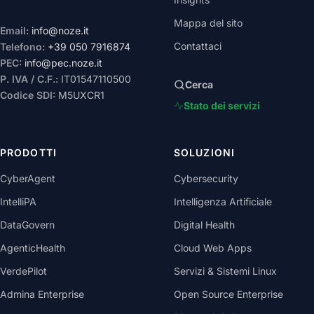
Mappa del sito
Email:
info@noze.it
Contattaci
Telefono:
+39 050 7916874
PEC:
info@pec.noze.it
P. IVA / C.F.:
IT01547110500
Cerca
Codice SDI:
M5UXCR1
Stato dei servizi
PRODOTTI
SOLUZIONI
CyberAgent
Cybersecurity
IntelliPA
Intelligenza Artificiale
DataGovern
Digital Health
AgenticHealth
Cloud Web Apps
VerdePilot
Servizi & Sistemi Linux
Admina Enterprise
Open Source Enterprise