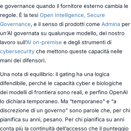
e governance quando il fornitore esterno cambia le
regole. È la tesi
Open Intelligence, Secure
Governance
, e il senso di prodotti come
Admina
per
un’AI governata su qualunque modello, del nostro
lavoro sull’
AI on-premise
e degli strumenti di
cybersecurity
che mettono queste capacità nelle
mani dei difensori.
Una nota di equilibrio: il
gating
ha una logica
difendibile, perché le capacità cyber e biologiche
dei modelli di frontiera sono reali, e perfino OpenAI
lo dichiara temporaneo. Ma “temporaneo” e “a
discrezione di un governo” sono parole che, per chi
pianifica su anni, pesano. Per chi pianifica su anni
conta più la continuità dell’accesso che il punteggio