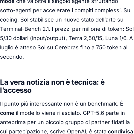
mode
che va oltre il singolo agente sfruttando
sotto-agenti per accelerare i compiti complessi. Sul
coding, Sol stabilisce un nuovo stato dell’arte su
Terminal-Bench 2.1. I prezzi per milione di token: Sol
5/30 dollari (input/output), Terra 2,50/15, Luna 1/6. A
luglio è atteso Sol su Cerebras fino a 750 token al
secondo.
La vera notizia non è tecnica: è
l’accesso
Il punto più interessante non è un benchmark. È
come
il modello viene rilasciato. GPT-5.6 parte in
anteprima per un piccolo gruppo di partner fidati la
cui partecipazione, scrive OpenAI, è stata
condivisa