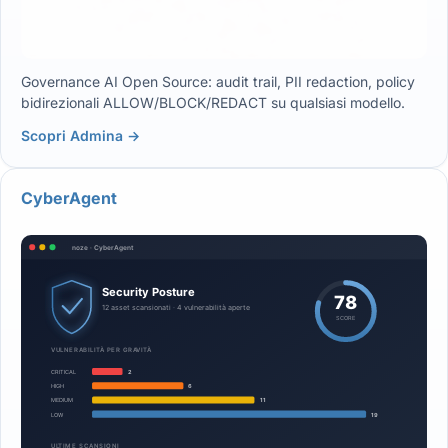
Governance AI Open Source: audit trail, PII redaction, policy
bidirezionali ALLOW/BLOCK/REDACT su qualsiasi modello.
Scopri Admina →
CyberAgent