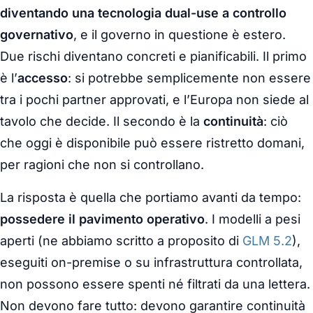
diventando una tecnologia dual-use a controllo
governativo
, e il governo in questione è estero.
Due rischi diventano concreti e pianificabili. Il primo
è l’
accesso
: si potrebbe semplicemente non essere
tra i pochi partner approvati, e l’Europa non siede al
tavolo che decide. Il secondo è la
continuità
: ciò
che oggi è disponibile può essere ristretto domani,
per ragioni che non si controllano.
La risposta è quella che portiamo avanti da tempo:
possedere il pavimento operativo
. I modelli a pesi
aperti (ne abbiamo scritto a proposito di
GLM 5.2
),
eseguiti on-premise o su infrastruttura controllata,
non possono essere spenti né filtrati da una lettera.
Non devono fare tutto: devono garantire continuità