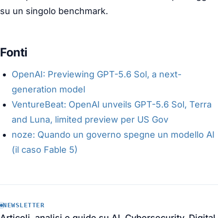
su un singolo benchmark.
Fonti
OpenAI: Previewing GPT-5.6 Sol, a next-
generation model
VentureBeat: OpenAI unveils GPT-5.6 Sol, Terra
and Luna, limited preview per US Gov
noze: Quando un governo spegne un modello AI
(il caso Fable 5)
NEWSLETTER
Articoli, analisi e guide su AI, Cybersecurity, Digital