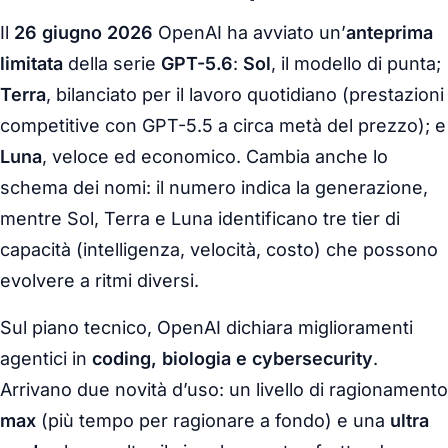
Il
26 giugno 2026
OpenAI ha avviato un’
anteprima
limitata
della serie
GPT-5.6
:
Sol
, il modello di punta;
Terra
, bilanciato per il lavoro quotidiano (prestazioni
competitive con GPT-5.5 a circa metà del prezzo); e
Luna
, veloce ed economico. Cambia anche lo
schema dei nomi: il numero indica la generazione,
mentre Sol, Terra e Luna identificano tre tier di
capacità (intelligenza, velocità, costo) che possono
evolvere a ritmi diversi.
Sul piano tecnico, OpenAI dichiara miglioramenti
agentici in
coding, biologia e cybersecurity
.
Arrivano due novità d’uso: un livello di ragionamento
max
(più tempo per ragionare a fondo) e una
ultra