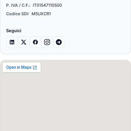
P. IVA / C.F.:
IT01547110500
Codice SDI:
M5UXCR1
Seguici