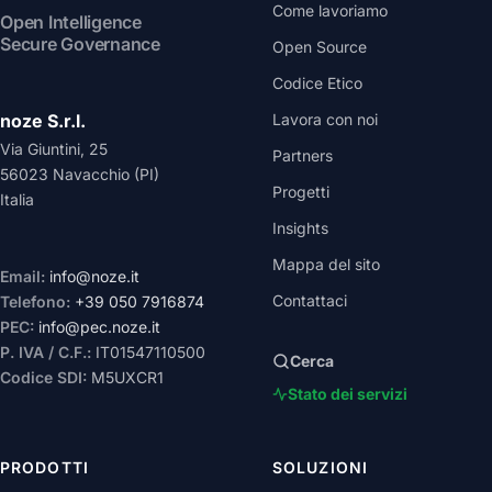
Come lavoriamo
Open Intelligence
Secure Governance
Open Source
Codice Etico
noze S.r.l.
Lavora con noi
Via Giuntini, 25
Partners
56023 Navacchio (PI)
Progetti
Italia
Insights
Mappa del sito
Email:
info@noze.it
Contattaci
Telefono:
+39 050 7916874
PEC:
info@pec.noze.it
P. IVA / C.F.:
IT01547110500
Cerca
Codice SDI:
M5UXCR1
Stato dei servizi
PRODOTTI
SOLUZIONI