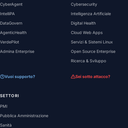
CyberAgent
Cybersecurity
IntelliPA
Intelligenza Artificiale
DataGovern
Digital Health
AgenticHealth
Cloud Web Apps
VerdePilot
Servizi & Sistemi Linux
Admina Enterprise
Open Source Enterprise
Ricerca & Sviluppo
Vuoi supporto?
Sei sotto attacco?
SETTORI
PMI
Pubblica Amministrazione
Sanità