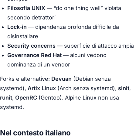
Filosofia UNIX
— “do one thing well” violata
secondo detrattori
Lock-in
— dipendenza profonda difficile da
disinstallare
Security concerns
— superficie di attacco ampia
Governance Red Hat
— alcuni vedono
dominanza di un vendor
Forks e alternative:
Devuan
(Debian senza
systemd),
Artix Linux
(Arch senza systemd),
sinit
,
runit
,
OpenRC
(Gentoo). Alpine Linux non usa
systemd.
Nel contesto italiano