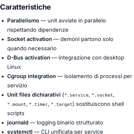
Caratteristiche
Parallelismo
— unit avviate in parallelo
rispettando dipendenze
Socket activation
— demoni partono solo
quando necessario
D-Bus activation
— integrazione con desktop
Linux
Cgroup integration
— isolamento di processi per
servizio
Unit files dichiarativi
(
,
,
*.service
*.socket
,
,
) sostituiscono shell
*.mount
*.timer
*.target
scripts
journald
— logging binario strutturato
systemctl
— CLI unificata per service