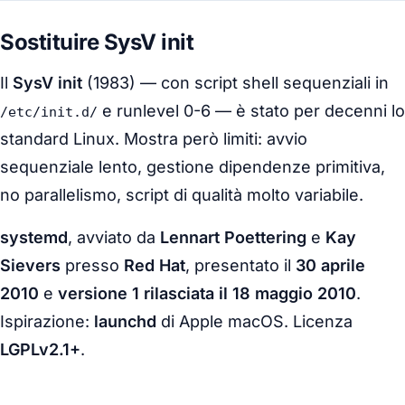
Sostituire SysV init
Il
SysV init
(1983) — con script shell sequenziali in
e runlevel 0-6 — è stato per decenni lo
/etc/init.d/
standard Linux. Mostra però limiti: avvio
sequenziale lento, gestione dipendenze primitiva,
no parallelismo, script di qualità molto variabile.
systemd
, avviato da
Lennart Poettering
e
Kay
Sievers
presso
Red Hat
, presentato il
30 aprile
2010
e
versione 1 rilasciata il 18 maggio 2010
.
Ispirazione:
launchd
di Apple macOS. Licenza
LGPLv2.1+
.