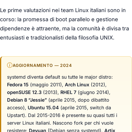
Le prime valutazioni nei team Linux italiani sono in
corso: la promessa di boot parallelo e gestione
dipendenze è attraente, ma la comunità è divisa tra
entusiasti e tradizionalisti della filosofia UNIX.
AGGIORNAMENTO — 2024
systemd diventa default su tutte le major distro:
Fedora 15
(maggio 2011),
Arch Linux
(2012),
openSUSE 12.3
(2013),
RHEL 7
(giugno 2014),
Debian 8 “Jessie”
(aprile 2015, dopo dibattito
acceso),
Ubuntu 15.04
(aprile 2015, switch da
Upstart). Dal 2015-2016 è presente su quasi tutti i
server Linux italiani. Nascono fork per chi vuole
resistere:
Devuan
(Debian senza systemd),
Artix