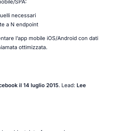
mobile/SPA:
uelli necessari
te a N endpoint
ntare l’app mobile iOS/Android con dati
hiamata ottimizzata.
ebook il 14 luglio 2015
. Lead:
Lee