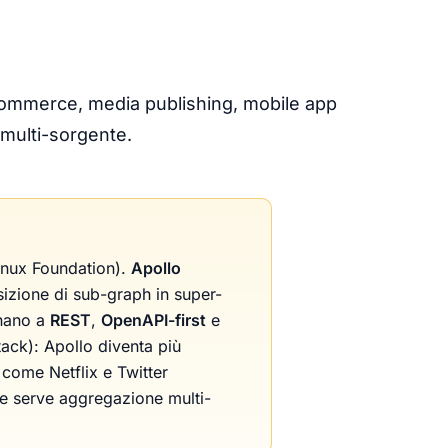
commerce, media publishing, mobile app
 multi-sorgente.
inux Foundation).
Apollo
izione di sub-graph in super-
rnano a
REST
,
OpenAPI-first
e
ack): Apollo diventa più
come Netflix e Twitter
e serve aggregazione multi-