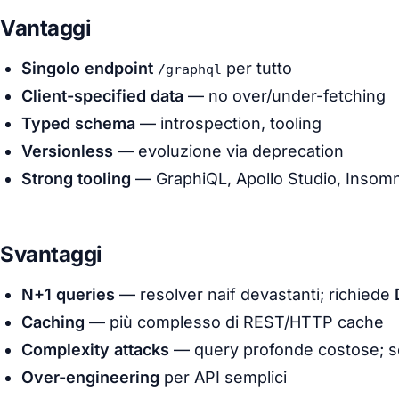
Vantaggi
Singolo endpoint
per tutto
/graphql
Client-specified data
— no over/under-fetching
Typed schema
— introspection, tooling
Versionless
— evoluzione via deprecation
Strong tooling
— GraphiQL, Apollo Studio, Insom
Svantaggi
N+1 queries
— resolver naif devastanti; richiede
Caching
— più complesso di REST/HTTP cache
Complexity attacks
— query profonde costose; 
Over-engineering
per API semplici