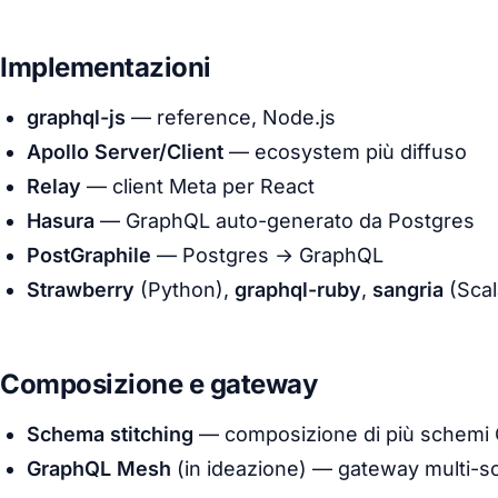
Implementazioni
graphql-js
— reference, Node.js
Apollo Server/Client
— ecosystem più diffuso
Relay
— client Meta per React
Hasura
— GraphQL auto-generato da Postgres
PostGraphile
— Postgres → GraphQL
Strawberry
(Python),
graphql-ruby
,
sangria
(Scal
Composizione e gateway
Schema stitching
— composizione di più schemi
GraphQL Mesh
(in ideazione) — gateway multi-s