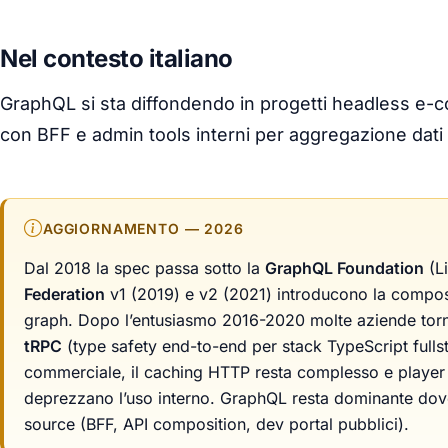
Nel contesto italiano
GraphQL si sta diffondendo in progetti headless e-
con BFF e admin tools interni per aggregazione dati
AGGIORNAMENTO — 2026
Dal 2018 la spec passa sotto la
GraphQL Foundation
(L
Federation
v1 (2019) e v2 (2021) introducono la compos
graph. Dopo l’entusiasmo 2016-2020 molte aziende to
tRPC
(type safety end-to-end per stack TypeScript fullst
commerciale, il caching HTTP resta complesso e player 
deprezzano l’uso interno. GraphQL resta dominante dov
source (BFF, API composition, dev portal pubblici).