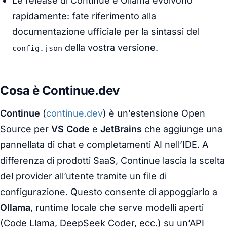
Le release di Continue e Ollama evolvono
rapidamente: fate riferimento alla
documentazione ufficiale per la sintassi del
della vostra versione.
config.json
Cosa è Continue.dev
Continue
(
continue.dev
) è un’estensione Open
Source per
VS Code
e
JetBrains
che aggiunge una
pannellata di chat e completamenti AI nell’IDE. A
differenza di prodotti SaaS, Continue lascia la scelta
del provider all’utente tramite un file di
configurazione. Questo consente di appoggiarlo a
Ollama
, runtime locale che serve modelli aperti
(Code Llama, DeepSeek Coder, ecc.) su un’API