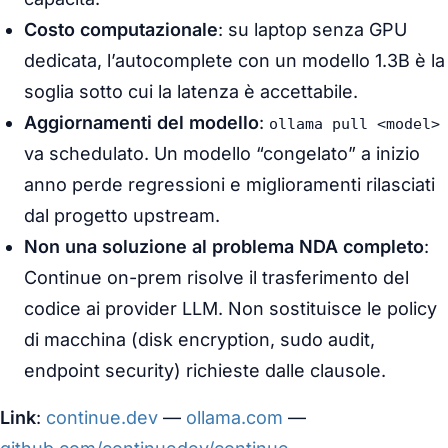
Costo computazionale
: su laptop senza GPU
dedicata, l’autocomplete con un modello 1.3B è la
soglia sotto cui la latenza è accettabile.
Aggiornamenti del modello
:
ollama pull <model>
va schedulato. Un modello “congelato” a inizio
anno perde regressioni e miglioramenti rilasciati
dal progetto upstream.
Non una soluzione al problema NDA completo
:
Continue on-prem risolve il trasferimento del
codice ai provider LLM. Non sostituisce le policy
di macchina (disk encryption, sudo audit,
endpoint security) richieste dalle clausole.
Link
:
continue.dev
—
ollama.com
—