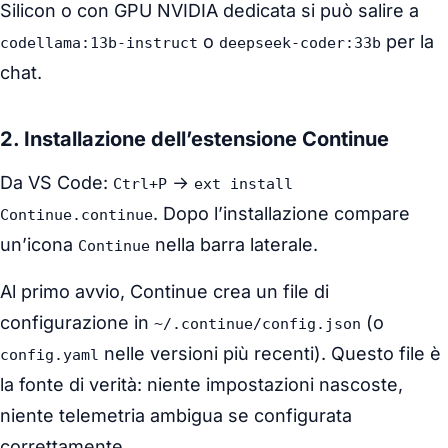
Silicon o con GPU NVIDIA dedicata si può salire a
o
per la
codellama:13b-instruct
deepseek-coder:33b
chat.
2. Installazione dell’estensione Continue
Da VS Code:
→
Ctrl+P
ext install
. Dopo l’installazione compare
Continue.continue
un’icona
nella barra laterale.
Continue
Al primo avvio, Continue crea un file di
configurazione in
(o
~/.continue/config.json
nelle versioni più recenti). Questo file è
config.yaml
la fonte di verità: niente impostazioni nascoste,
niente telemetria ambigua se configurata
correttamente.