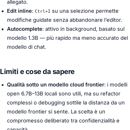
allegato.
Edit inline
:
su una selezione permette
Ctrl+I
modifiche guidate senza abbandonare l’editor.
Autocomplete
: attivo in background, basato sul
modello 1.3B — più rapido ma meno accurato del
modello di chat.
Limiti e cose da sapere
Qualità sotto un modello cloud frontier
: i modelli
open 6.7B–13B locali sono utili, ma su refactor
complessi o debugging sottile la distanza da un
modello frontier si sente. La scelta è un
compromesso deliberato tra confidenzialità e
capacità.