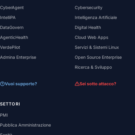
CyberAgent
Cybersecurity
IntelliPA
Intelligenza Artificiale
DataGovern
Digital Health
AgenticHealth
Cloud Web Apps
VerdePilot
Servizi & Sistemi Linux
Admina Enterprise
Open Source Enterprise
Ricerca & Sviluppo
Vuoi supporto?
Sei sotto attacco?
SETTORI
PMI
Pubblica Amministrazione
Sanità