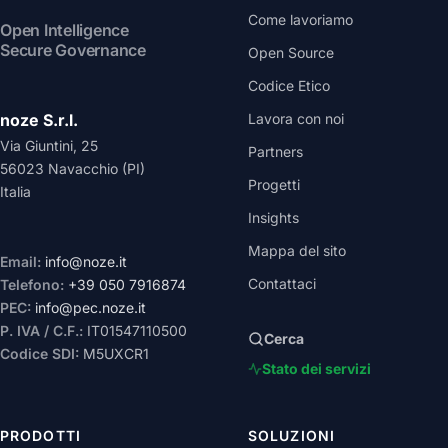
Come lavoriamo
Open Intelligence
Secure Governance
Open Source
Codice Etico
noze S.r.l.
Lavora con noi
Via Giuntini, 25
Partners
56023 Navacchio (PI)
Progetti
Italia
Insights
Mappa del sito
Email:
info@noze.it
Contattaci
Telefono:
+39 050 7916874
PEC:
info@pec.noze.it
P. IVA / C.F.:
IT01547110500
Cerca
Codice SDI:
M5UXCR1
Stato dei servizi
PRODOTTI
SOLUZIONI